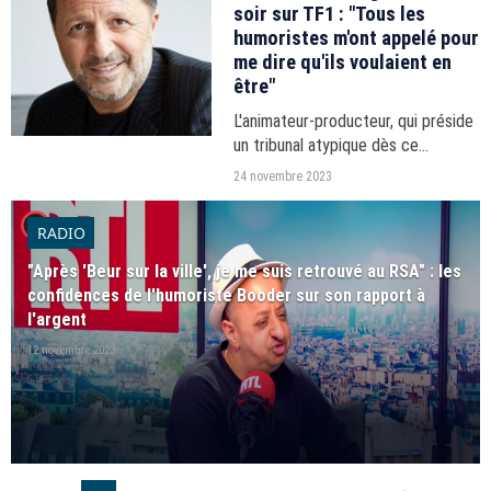
soir sur TF1 : "Tous les
humoristes m'ont appelé pour
me dire qu'ils voulaient en
être"
L'animateur-producteur, qui préside
un tribunal atypique dès ce
vendredi 24 novembre 2023 sur
24 novembre 2023
TF1, a accordé un entretien en
player2
longueur à puremedias.com.
RADIO
"Après 'Beur sur la ville', je me suis retrouvé au RSA" : les
confidences de l'humoriste Booder sur son rapport à
l'argent
12 novembre 2023