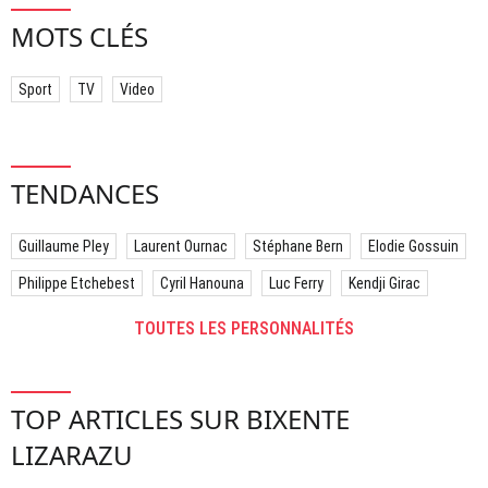
MOTS CLÉS
Sport
TV
Video
TENDANCES
Guillaume Pley
Laurent Ournac
Stéphane Bern
Elodie Gossuin
Philippe Etchebest
Cyril Hanouna
Luc Ferry
Kendji Girac
TOUTES LES PERSONNALITÉS
TOP ARTICLES SUR BIXENTE
LIZARAZU