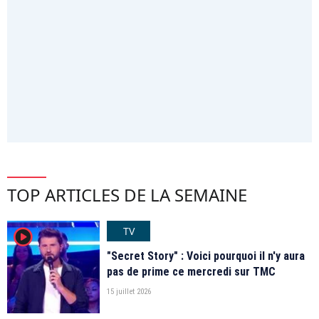
TOP ARTICLES DE LA SEMAINE
TV
player2
"Secret Story" : Voici pourquoi il n'y aura
pas de prime ce mercredi sur TMC
15 juillet 2026