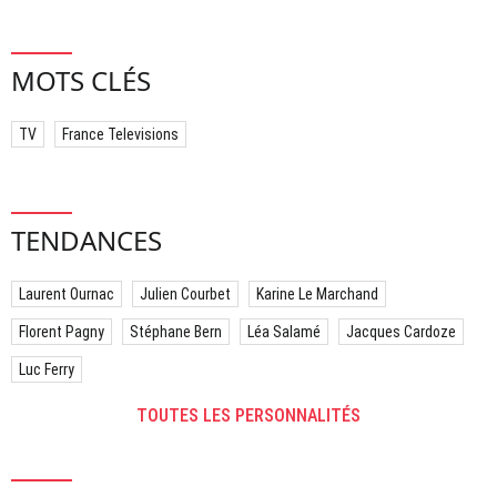
MOTS CLÉS
TV
France Televisions
TENDANCES
Laurent Ournac
Julien Courbet
Karine Le Marchand
Florent Pagny
Stéphane Bern
Léa Salamé
Jacques Cardoze
Luc Ferry
TOUTES LES PERSONNALITÉS