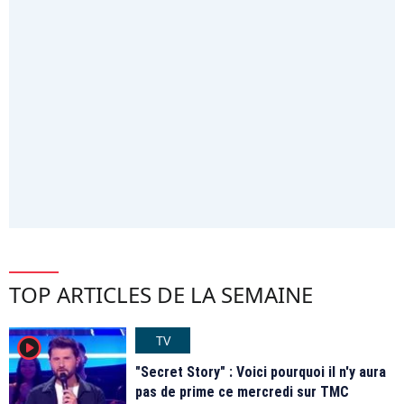
TOP ARTICLES DE LA SEMAINE
TV
player2
"Secret Story" : Voici pourquoi il n'y aura
pas de prime ce mercredi sur TMC