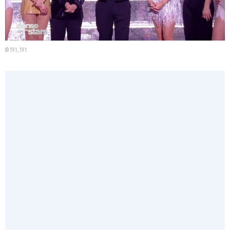
© TF1, TF1