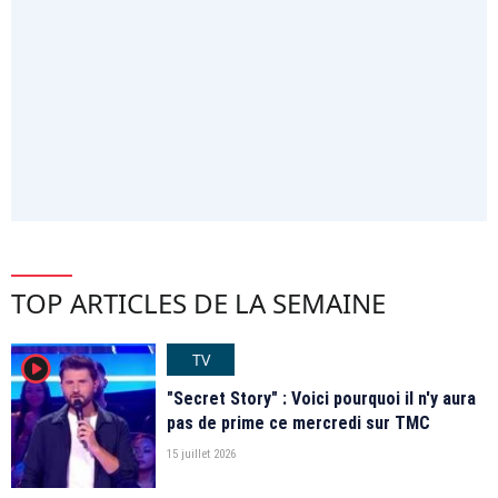
TOP ARTICLES DE LA SEMAINE
TV
player2
"Secret Story" : Voici pourquoi il n'y aura
pas de prime ce mercredi sur TMC
15 juillet 2026