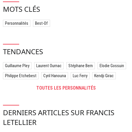
MOTS CLÉS
Personnalités
Best-Of
TENDANCES
Guillaume Pley
Laurent Ournac
Stéphane Bern
Elodie Gossuin
Philippe Etchebest
Cyril Hanouna
Luc Ferry
Kendji Girac
TOUTES LES PERSONNALITÉS
DERNIERS ARTICLES SUR FRANCIS
LETELLIER