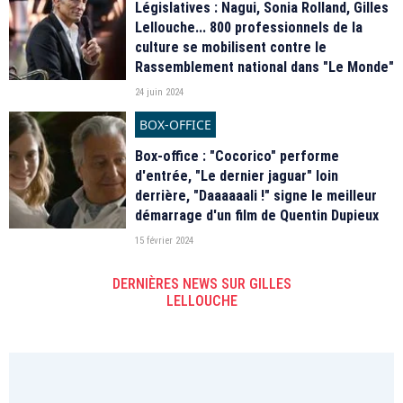
Législatives : Nagui, Sonia Rolland, Gilles
Lellouche... 800 professionnels de la
culture se mobilisent contre le
Rassemblement national dans "Le Monde"
24 juin 2024
BOX-OFFICE
Box-office : "Cocorico" performe
d'entrée, "Le dernier jaguar" loin
derrière, "Daaaaaali !" signe le meilleur
démarrage d'un film de Quentin Dupieux
15 février 2024
DERNIÈRES NEWS SUR GILLES
LELLOUCHE