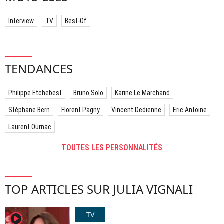
Interview
TV
Best-Of
TENDANCES
Philippe Etchebest
Bruno Solo
Karine Le Marchand
Stéphane Bern
Florent Pagny
Vincent Dedienne
Eric Antoine
Laurent Ournac
TOUTES LES PERSONNALITÉS
TOP ARTICLES SUR JULIA VIGNALI
TV
player2