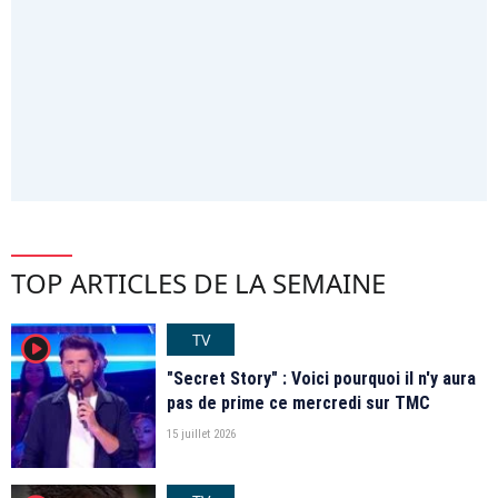
TOP ARTICLES DE LA SEMAINE
TV
player2
"Secret Story" : Voici pourquoi il n'y aura
pas de prime ce mercredi sur TMC
15 juillet 2026