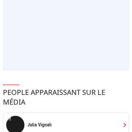
PEOPLE APPARAISSANT SUR LE
MÉDIA
chevron_right
Julia Vignali