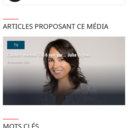
ARTICLES PROPOSANT CE MÉDIA
TV
L'année médias 2016 vue par... Julia Vignali
24 décembre 2016
MOTS CLÉS