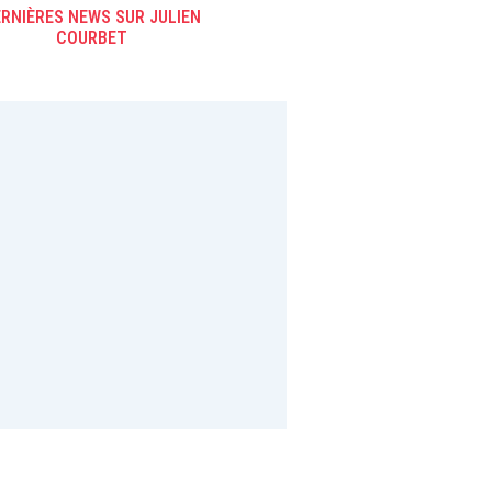
demain sur RTL
RNIÈRES NEWS SUR JULIEN
COURBET