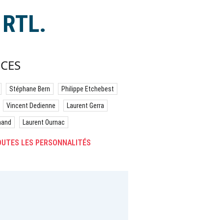
 RTL.
CES
Stéphane Bern
Philippe Etchebest
Vincent Dedienne
Laurent Gerra
hand
Laurent Ournac
UTES LES PERSONNALITÉS