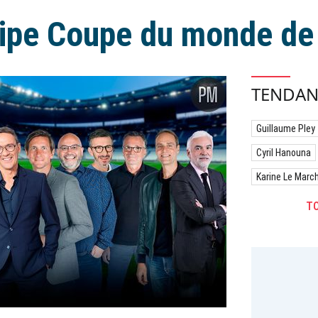
uipe Coupe du monde de
TENDAN
Guillaume Pley
Cyril Hanouna
Karine Le Marc
TO