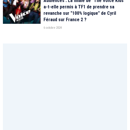
Audiences : La finale de "The Voice Kids"
a-t-elle permis à TF1 de prendre sa
revanche sur "100% logique" de Cyril
Féraud sur France 2 ?
6 octobre 2024