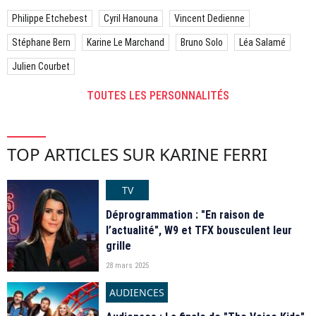
Philippe Etchebest
Cyril Hanouna
Vincent Dedienne
Stéphane Bern
Karine Le Marchand
Bruno Solo
Léa Salamé
Julien Courbet
TOUTES LES PERSONNALITÉS
TOP ARTICLES SUR KARINE FERRI
TV
Déprogrammation : "En raison de
l’actualité", W9 et TFX bousculent leur
grille
28 mars 2025
AUDIENCES