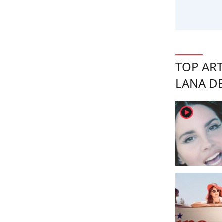
TOP ART
LANA DE
player2