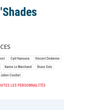
 "Shades
CES
best
Cyril Hanouna
Vincent Dedienne
Karine Le Marchand
Bruno Solo
Julien Courbet
UTES LES PERSONNALITÉS