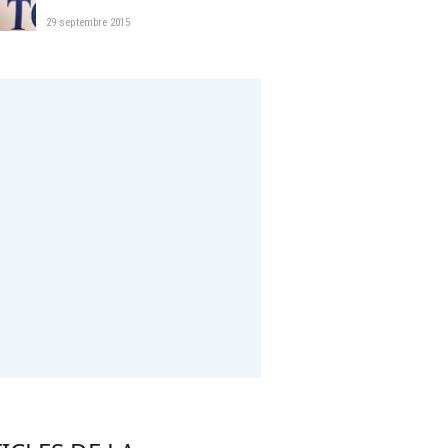
hausse
29 septembre 2015