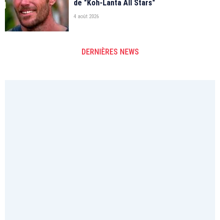
de "Koh-Lanta All Stars"
4 août 2026
DERNIÈRES NEWS