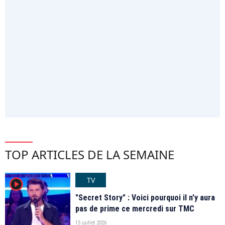
TOP ARTICLES DE LA SEMAINE
TV
player2
"Secret Story" : Voici pourquoi il n'y aura
pas de prime ce mercredi sur TMC
15 juillet 2026