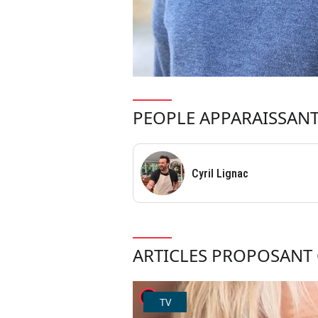
PEOPLE APPARAISSANT
Cyril Lignac
ARTICLES PROPOSANT 
player2
TV