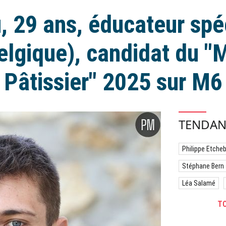
, 29 ans, éducateur spéc
elgique), candidat du "M
Pâtissier" 2025 sur M6
TENDAN
Philippe Etche
Stéphane Bern
Léa Salamé
TO