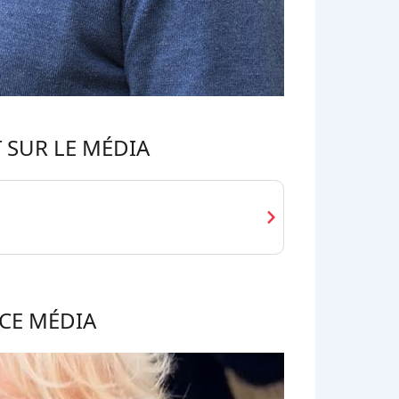
 SUR LE MÉDIA
chevron_right
CE MÉDIA