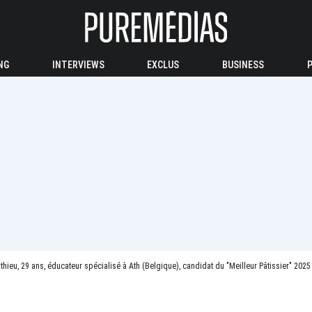
NG
INTERVIEWS
EXCLUS
BUSINESS
thieu, 29 ans, éducateur spécialisé à Ath (Belgique), candidat du "Meilleur Pâtissier" 2025