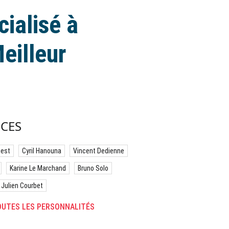
ialisé à
eilleur
CES
best
Cyril Hanouna
Vincent Dedienne
Karine Le Marchand
Bruno Solo
Julien Courbet
UTES LES PERSONNALITÉS