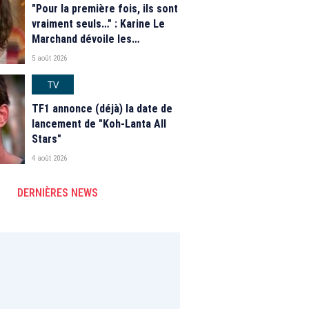
"Pour la première fois, ils sont
vraiment seuls…" : Karine Le
Marchand dévoile les
nouveautés des speed dating
5 août 2026
de "L'Amour est dans le pré"
2026
TV
TF1 annonce (déjà) la date de
lancement de "Koh-Lanta All
Stars"
4 août 2026
DERNIÈRES NEWS