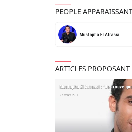
PEOPLE APPARAISSANT
Mustapha El Atrassi
ARTICLES PROPOSANT 
Mustapha El Atrassi : "Je trouve qu
9 octobre 2011