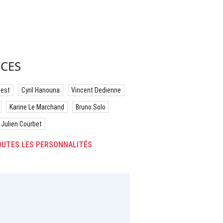
CES
best
Cyril Hanouna
Vincent Dedienne
Karine Le Marchand
Bruno Solo
Julien Courbet
UTES LES PERSONNALITÉS