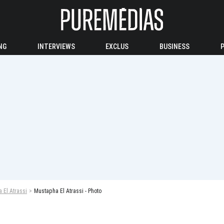
NG
INTERVIEWS
EXCLUS
BUSINESS
 El Atrassi
Mustapha El Atrassi - Photo