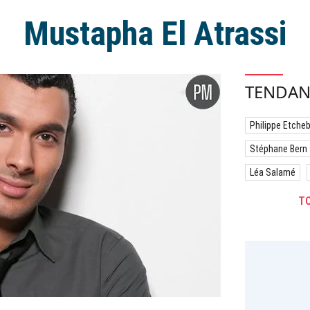
Mustapha El Atrassi
TENDAN
Philippe Etche
Stéphane Bern
Léa Salamé
TO