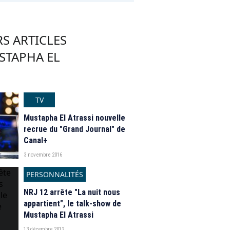
S ARTICLES
STAPHA EL
TV
Mustapha El Atrassi nouvelle
recrue du "Grand Journal" de
Canal+
3 novembre 2016
PERSONNALITÉS
NRJ 12 arrête "La nuit nous
appartient", le talk-show de
Mustapha El Atrassi
13 décembre 2012