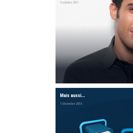
9 octobre 2011
Mais aussi...
7 décembre 2010