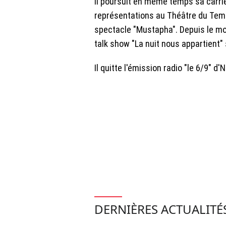
Il poursuit en même temps sa carriè
représentations au Théâtre du Temp
spectacle "Mustapha". Depuis le moi
talk show "La nuit nous appartient"
Il quitte l'émission radio "le 6/9" d'
DERNIÈRES ACTUALITÉ