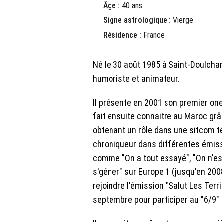
Âge :
40 ans
Signe astrologique :
Vierge
Résidence :
France
Né le 30 août 1985 à Saint-Doulchar
humoriste et animateur.
Il présente en 2001 son premier one
fait ensuite connaitre au Maroc gr
obtenant un rôle dans une sitcom té
chroniqueur dans différentes émissi
comme "On a tout essayé", "On n'es
s'géner" sur Europe 1 (jusqu'en 2008
rejoindre l'émission "Salut Les Terri
septembre pour participer au "6/9" 