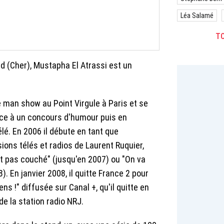
Léa Salamé
TO
d (Cher), Mustapha El Atrassi est un
 man show au Point Virgule à Paris et se
âce à un concours d'humour puis en
lé. En 2006 il débute en tant que
ons télés et radios de Laurent Ruquier,
t pas couché" (jusqu'en 2007) ou "On va
). En janvier 2008, il quitte France 2 pour
ens !" diffusée sur Canal +, qu'il quitte en
de la station radio NRJ.