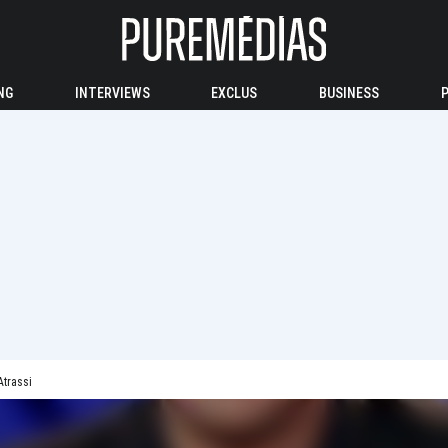
NG
INTERVIEWS
EXCLUS
BUSINESS
Atrassi