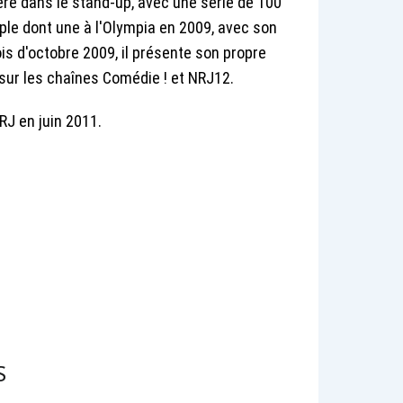
re dans le stand-up, avec une série de 100
le dont une à l'Olympia en 2009, avec son
s d'octobre 2009, il présente son propre
 sur les chaînes Comédie ! et NRJ12.
NRJ en juin 2011.
S