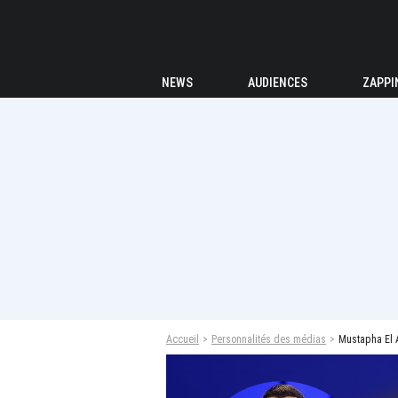
NEWS
AUDIENCES
ZAPPI
Accueil
Personnalités des médias
Mustapha El 