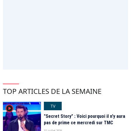
TOP ARTICLES DE LA SEMAINE
TV
player2
"Secret Story" : Voici pourquoi il n'y aura
pas de prime ce mercredi sur TMC
15 juillet 2026