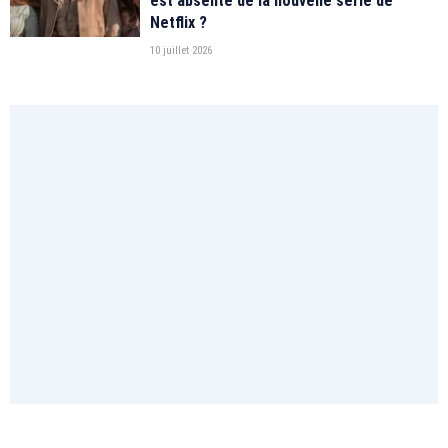
est absente de la nouvelle série de
Netflix ?
10 juillet 2026