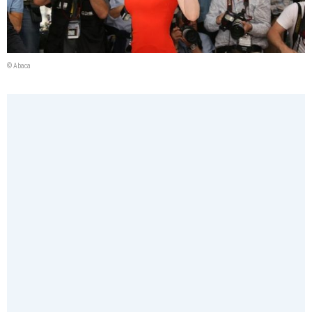
© Abaca