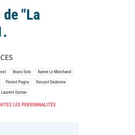
 de "La
1.
CES
best
Bruno Solo
Karine Le Marchand
Florent Pagny
Vincent Dedienne
Laurent Ournac
UTES LES PERSONNALITÉS