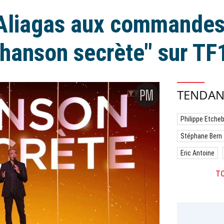
Aliagas aux commandes
hanson secrète" sur TF
TENDAN
Philippe Etche
Stéphane Bern
Eric Antoine
TO