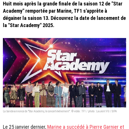
Huit mois après la grande finale de la saison 12 de "Star
Academy" remportée par Marine, TF1 s'apprête à
dégainer la saison 13. Découvrez la date de lancement de
la "Star Academy" 2025.
La bande-annonce de "Star Academy, le concert événement". © vidéo : TF1 / photo : Laurent VU / SIPA
Le 25 janvier dernier,
Marine a succédé à Pierre Garnier et