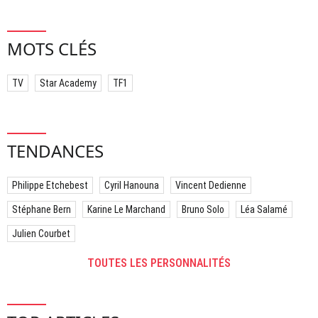
MOTS CLÉS
TV
Star Academy
TF1
TENDANCES
Philippe Etchebest
Cyril Hanouna
Vincent Dedienne
Stéphane Bern
Karine Le Marchand
Bruno Solo
Léa Salamé
Julien Courbet
TOUTES LES PERSONNALITÉS