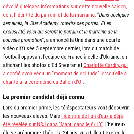
dévoilé quelques informations sur cette nouvelle saison,
dont l'identité du parrain et de la marraine
. "
Dans quelques
semaines, la 'Star Academy' rouvrira ses portes. Et en
exclusivité, voici qui seront le parrain et la marraine de la
nouvelle promotion
", a annoncé la Une dans une courte
vidéo diffusée 5 septembre dernier, lors du match de
football opposant l'équipe de France à celle d'Ukraine, en
affichant les photos d'Ed Sheeran et
Charlotte Cardin, qui
a confié avoir vécu un "moment de solitude" lorsqu'elle a
chanté à la cérémonie du Ballon d'Or
.
Le premier candidat déjà connu
Lors du premier prime, les téléspectateurs vont découvrir
les nouveaux élèves. Mais
l'identité de l'un d'eux a déjà
été révélée sur NRJ dans "Manu dans le 6/10"
. L'heureux
élu se prénomme Théo, il a 24 ans, vit à Lille et exerce le