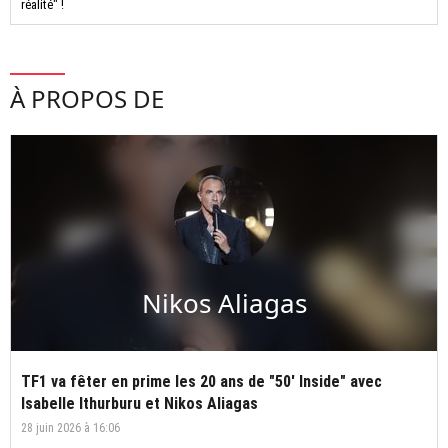
réalité" !
À PROPOS DE
Nikos Aliagas
TF1 va fêter en prime les 20 ans de "50' Inside" avec
Isabelle Ithurburu et Nikos Aliagas
28 juin 2026 à 16:06