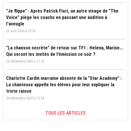
"Je flippe" : Après Patrick Fiori, un autre visage de "The
Voice" piège les coachs en passant une audition à
l'aveugle
25 avril 2026 à 23:02
"La chanson secrète" de retour sur TF1 : Helena, Marine...
Qui seront les invités de l’émission ce soir ?
26 décembre 2025 à 17:47
Charlotte Cardin marraine absente de la "Star Academy" :
La chanteuse appelle les élèves pour leur expliquer la
triste raison
24 décembre 2025 à 15:58
TOUS LES ARTICLES