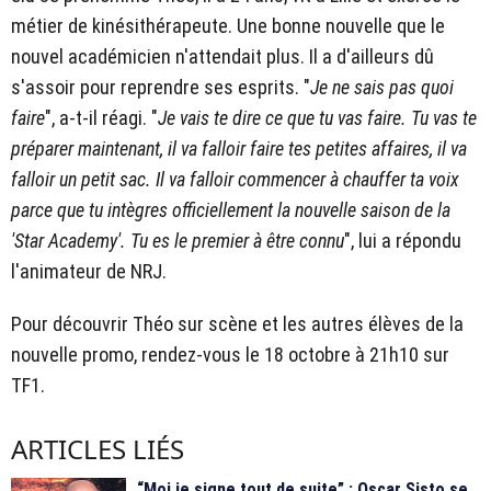
métier de kinésithérapeute. Une bonne nouvelle que le
nouvel académicien n'attendait plus. Il a d'ailleurs dû
s'assoir pour reprendre ses esprits. "
Je ne sais pas quoi
faire
", a-t-il réagi. "
Je vais te dire ce que tu vas faire. Tu vas te
préparer maintenant, il va falloir faire tes petites affaires, il va
falloir un petit sac. Il va falloir commencer à chauffer ta voix
parce que tu intègres officiellement la nouvelle saison de la
'Star Academy'. Tu es le premier à être connu
", lui a répondu
l'animateur de NRJ.
Pour découvrir Théo sur scène et les autres élèves de la
nouvelle promo, rendez-vous le 18 octobre à 21h10 sur
TF1.
ARTICLES LIÉS
“Moi je signe tout de suite” : Oscar Sisto se