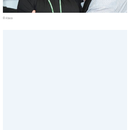
© Abaca