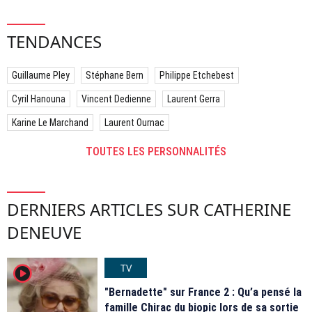
TENDANCES
Guillaume Pley
Stéphane Bern
Philippe Etchebest
Cyril Hanouna
Vincent Dedienne
Laurent Gerra
Karine Le Marchand
Laurent Ournac
TOUTES LES PERSONNALITÉS
DERNIERS ARTICLES SUR CATHERINE
DENEUVE
TV
player2
"Bernadette" sur France 2 : Qu’a pensé la
famille Chirac du biopic lors de sa sortie