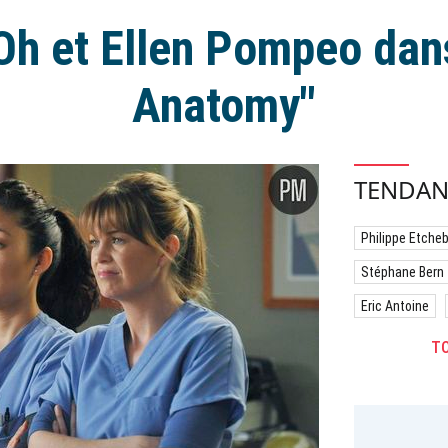
Oh et Ellen Pompeo dans
Anatomy"
TENDAN
Philippe Etche
Stéphane Bern
Eric Antoine
TO