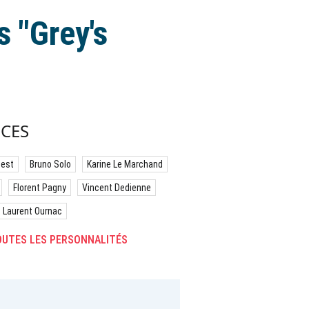
 "Grey's
CES
best
Bruno Solo
Karine Le Marchand
Florent Pagny
Vincent Dedienne
Laurent Ournac
UTES LES PERSONNALITÉS