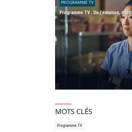
PROGRAMME TV
Programme TV : De l'émotion, du rir
18 janvier 2012
MOTS CLÉS
Programme TV