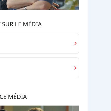
 SUR LE MÉDIA
chevron_right
chevron_right
CE MÉDIA