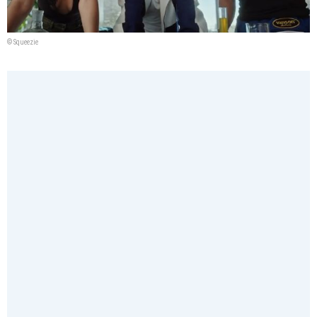
© Squeezie