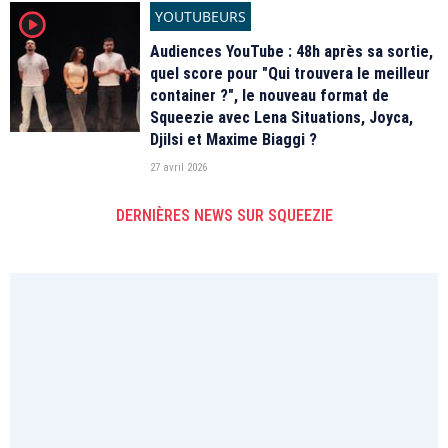
YOUTUBEURS
player2
Audiences YouTube : 48h après sa sortie,
quel score pour "Qui trouvera le meilleur
container ?", le nouveau format de
Squeezie avec Lena Situations, Joyca,
Djilsi et Maxime Biaggi ?
27 avril 2026
DERNIÈRES NEWS SUR SQUEEZIE