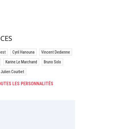
CES
best
Cyril Hanouna
Vincent Dedienne
Karine Le Marchand
Bruno Solo
Julien Courbet
UTES LES PERSONNALITÉS