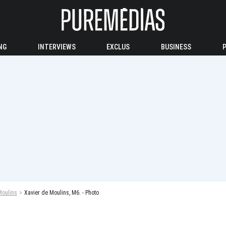
NG
INTERVIEWS
EXCLUS
BUSINESS
Moulins
Xavier de Moulins, M6. - Photo