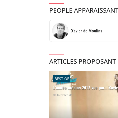
PEOPLE APPARAISSANT
Xavier de Moulins
ARTICLES PROPOSANT 
BEST-OF
L'année médias 2013 vue par... Xavi
30 décembre 2013