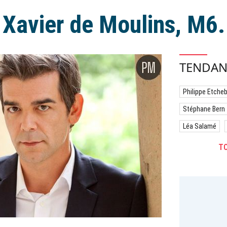
Xavier de Moulins, M6.
TENDAN
Philippe Etche
Stéphane Bern
Léa Salamé
TO