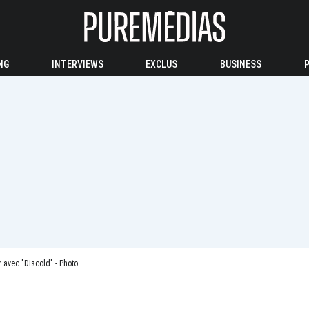
NG
INTERVIEWS
EXCLUS
BUSINESS
 avec "Discold" - Photo