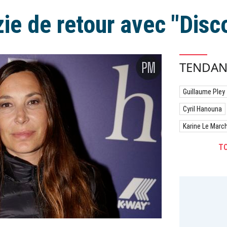
ie de retour avec "Disc
TENDAN
Guillaume Pley
Cyril Hanouna
Karine Le Marc
TO