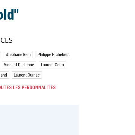
old"
CES
Stéphane Bern
Philippe Etchebest
Vincent Dedienne
Laurent Gerra
hand
Laurent Ournac
UTES LES PERSONNALITÉS