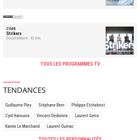
Canal+
21h08
Strikers
Documentaire - 42 min.
TOUS LES PROGRAMMES TV
TENDANCES
Guillaume Pley
Stéphane Bern
Philippe Etchebest
Cyril Hanouna
Vincent Dedienne
Laurent Gerra
Karine Le Marchand
Laurent Ournac
TOUTES LES PERSONNALITÉS