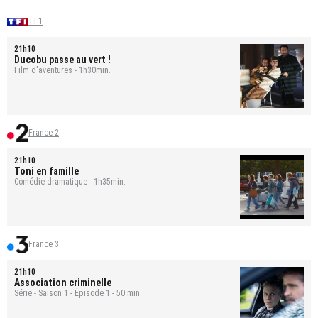
TF1
21h10
Ducobu passe au vert !
Film d'aventures - 1h30min.
France 2
21h10
Toni en famille
Comédie dramatique - 1h35min.
France 3
21h10
Association criminelle
Série - Saison 1 - Épisode 1 - 50 min.