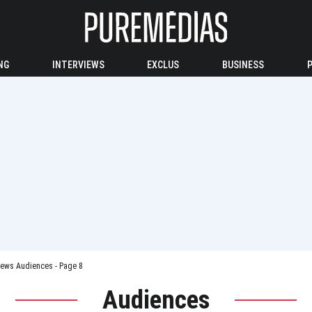
NG
INTERVIEWS
EXCLUS
BUSINESS
ews Audiences - Page 8
Audiences