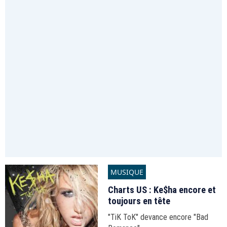
MUSIQUE
Charts US : Ke$ha encore et
toujours en tête
"TiK ToK" devance encore "Bad