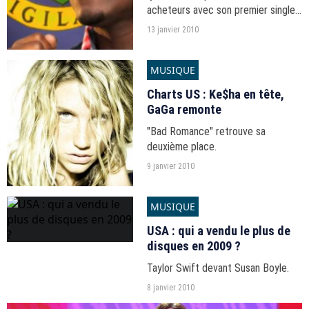
acheteurs avec son premier single,
"Replay".
13 janvier 2010
MUSIQUE
Charts US : Ke$ha en tête,
GaGa remonte
"Bad Romance" retrouve sa
deuxième place.
9 janvier 2010
MUSIQUE
USA : qui a vendu le plus de
disques en 2009 ?
Taylor Swift devant Susan Boyle.
8 janvier 2010