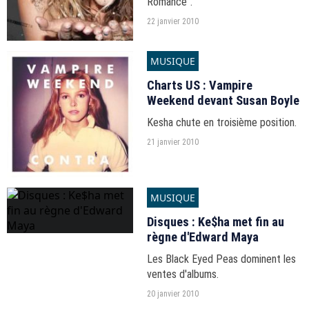
Romance".
22 janvier 2010
MUSIQUE
Charts US : Vampire
Weekend devant Susan Boyle
Kesha chute en troisième position.
21 janvier 2010
MUSIQUE
Disques : Ke$ha met fin au
règne d'Edward Maya
Les Black Eyed Peas dominent les
ventes d'albums.
20 janvier 2010