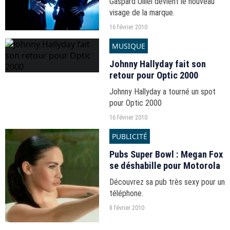
Gaspard Ulliel devient le nouveau
visage de la marque.
16 février 2010
MUSIQUE
Johnny Hallyday fait son
retour pour Optic 2000
Johnny Hallyday a tourné un spot
pour Optic 2000
16 février 2010
PUBLICITÉ
Pubs Super Bowl : Megan Fox
se déshabille pour Motorola
Découvrez sa pub très sexy pour un
téléphone.
8 février 2010