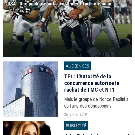
USA : Une publicité anti-avortement fait polémique
28 janvier 2010
AUDIENCES
TF1 : L'Autorité de la
concurrence autorise le
rachat de TMC et NT1
Mais le groupe de Nonce Paolini a
du faire des concessions.
26 janvier 2010
PUBLICITÉ