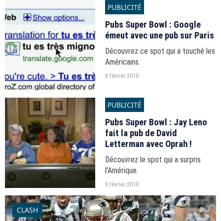
PUBLICITÉ
Pubs Super Bowl : Google
émeut avec une pub sur Paris
Découvrez ce spot qui a touché les
Américains.
8 février 2010
PUBLICITÉ
Pubs Super Bowl : Jay Leno
fait la pub de David
Letterman avec Oprah !
Découvrez le spot qui a surpris
l'Amérique.
8 février 2010
CLASH