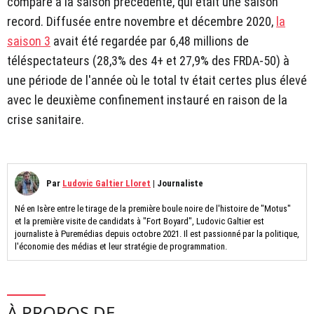
comparé à la saison précédente, qui était une saison
record. Diffusée entre novembre et décembre 2020,
la
saison 3
avait été regardée par 6,48 millions de
téléspectateurs (28,3% des 4+ et 27,9% des FRDA-50) à
une période de l'année où le total tv était certes plus élevé
avec le deuxième confinement instauré en raison de la
crise sanitaire.
Par
Ludovic Galtier Lloret
|
Journaliste
Né en Isère entre le tirage de la première boule noire de l'histoire de "Motus"
et la première visite de candidats à "Fort Boyard", Ludovic Galtier est
journaliste à Puremédias depuis octobre 2021. Il est passionné par la politique,
l'économie des médias et leur stratégie de programmation.
À PROPOS DE