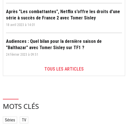
Après "Les combattantes", Netflix s'offre les droits d'une
série à succès de France 2 avec Tomer Sisley
18 avril 2023 à 14:01
Audiences : Quel bilan pour la dernière saison de
"Balthazar" avec Tomer Sisley sur TF1 ?
24 février 2023 à 09:51
TOUS LES ARTICLES
MOTS CLÉS
Séries
TV