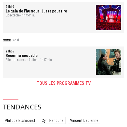
21h10
Le gala de l'humour - juste pour rire
Spectacle - 1h45min.
Canal+
21h06
Reconnu coupable
Film de science fiction - 1h37min.
TOUS LES PROGRAMMES TV
TENDANCES
Philippe Etchebest
Cyril Hanouna
Vincent Dedienne