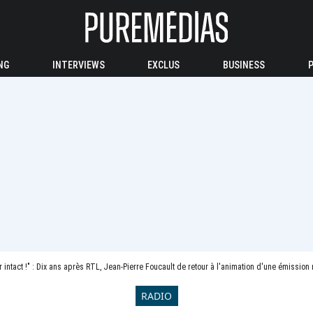
NG
INTERVIEWS
EXCLUS
BUSINESS
ir intact !" : Dix ans après RTL, Jean-Pierre Foucault de retour à l'animation d'une émission
RADIO