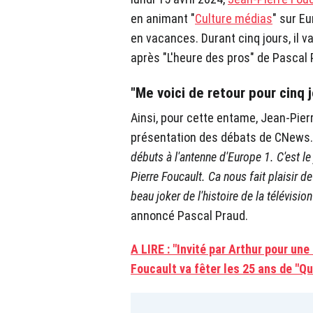
en animant "
Culture médias
" sur E
en vacances. Durant cinq jours, il v
après "L'heure des pros" de Pascal 
"Me voici de retour pour cinq 
Ainsi, pour cette entame, Jean-Pierre
présentation des débats de CNews.
débuts à l'antenne d'Europe 1. C'est le
Pierre Foucault. Ca nous fait plaisir 
beau joker de l'histoire de la télévisio
annoncé Pascal Praud.
A LIRE : "Invité par Arthur pour une
Foucault va fêter les 25 ans de "Qu