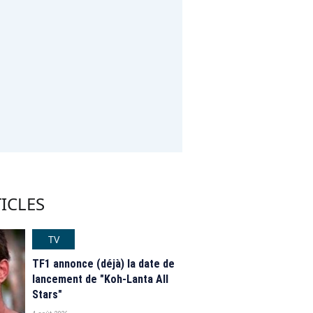
ICLES
TV
TF1 annonce (déjà) la date de
lancement de "Koh-Lanta All
Stars"