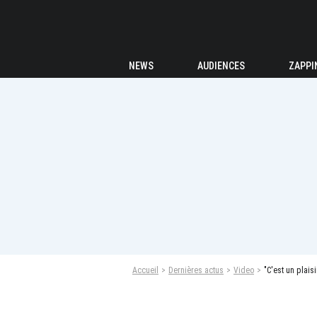
NEWS
AUDIENCES
ZAPPI
Accueil
Dernières actus
Video
"C'est un plais