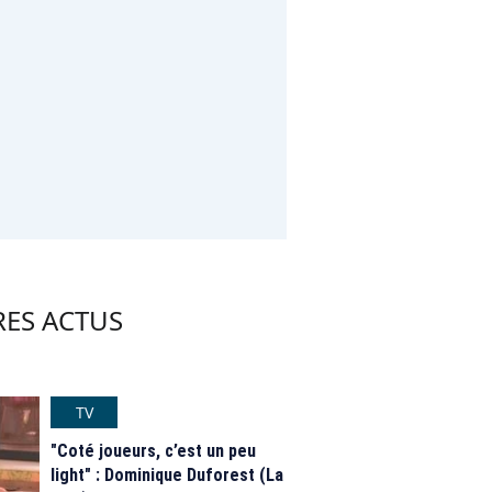
RES ACTUS
TV
"Coté joueurs, c’est un peu
light" : Dominique Duforest (La