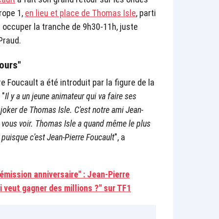
urope 1,
en lieu et place de Thomas Isle
, parti
a occuper la tranche de 9h30-11h, juste
Praud.
jours"
 Foucault a été introduit par la figure de la
 "
Il y a un jeune animateur qui va faire ses
 joker de Thomas Isle. C'est notre ami Jean-
de vous voir. Thomas Isle a quand même le plus
n puisque c'est Jean-Pierre Foucault
", a
 émission anniversaire" : Jean-Pierre
i veut gagner des millions ?" sur TF1