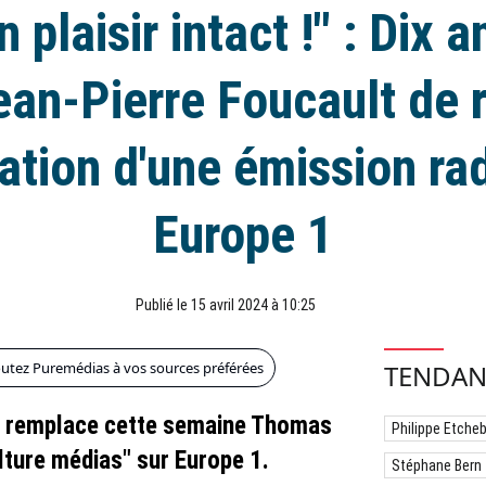
n plaisir intact !" : Dix 
ean-Pierre Foucault de r
ation d'une émission ra
Europe 1
Publié le 15 avril 2024 à 10:25
outez Puremédias à vos sources préférées
TENDAN
1 remplace cette semaine Thomas
Philippe Etche
ulture médias" sur Europe 1.
Stéphane Bern