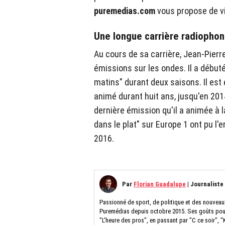
puremedias.com
vous propose de v
Une longue carrière radiophon
Au cours de sa carrière, Jean-Pier
émissions sur les ondes. Il a début
matins" durant deux saisons. Il est
animé durant huit ans, jusqu'en 2014,
dernière émission qu'il a animée à 
dans le plat" sur Europe 1 ont pu l
2016.
Par
Florian Guadalupe
|
Journaliste
Passionné de sport, de politique et des nouveau
Puremédias depuis octobre 2015. Ses goûts pour 
"L'heure des pros", en passant par "C ce soir", "