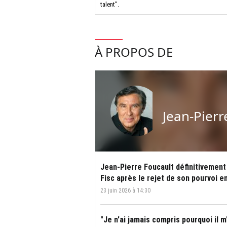
talent".
À PROPOS DE
Jean-Pierr
Jean-Pierre Foucault définitivement
Fisc après le rejet de son pourvoi e
23 juin 2026 à 14:30
"Je n'ai jamais compris pourquoi il m