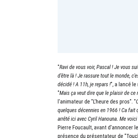
"
Ravi de vous voir, Pascal ! Je vous su
d'être là ! Je rassure tout le monde, c'
décidé ! A 11h, je repars !
", a lancé l
"
Mais ça veut dire que le plaisir de ce m
l'animateur de "L'heure des pros". "
C
quelques décennies en 1966 ! Ca fait qu
arrêté ici avec Cyril Hanouna. Me voici
Pierre Foucault, avant d'annoncer 
présence du présentateur de "Touch