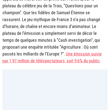
plateau du célèbre jeu de la Trois, "Questions pour un
champion". Que les fidèles de Samuel Étienne se
rassurent. Le jeu mythique de France 3 n'a pas changé
d'horaire, de chaîne et encore moins d'animateur. Le
plateau de l'émission a simplement servi de décor le
temps de quelques minutes à "Cash investigation", qui
proposait une enquête intitulée "Agriculture : Où sont
passés les milliards de l'Europe ?".
Une émission suivie
par 1,97 million de téléspectateurs, soit 9,6% du public
.