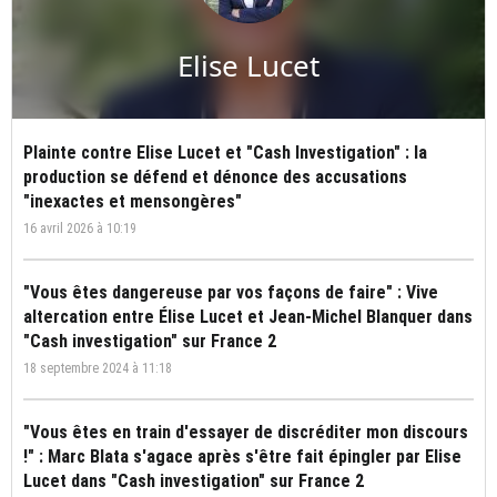
Elise Lucet
Plainte contre Elise Lucet et "Cash Investigation" : la
production se défend et dénonce des accusations
"inexactes et mensongères"
16 avril 2026 à 10:19
"Vous êtes dangereuse par vos façons de faire" : Vive
altercation entre Élise Lucet et Jean-Michel Blanquer dans
"Cash investigation" sur France 2
18 septembre 2024 à 11:18
"Vous êtes en train d'essayer de discréditer mon discours
!" : Marc Blata s'agace après s'être fait épingler par Elise
Lucet dans "Cash investigation" sur France 2