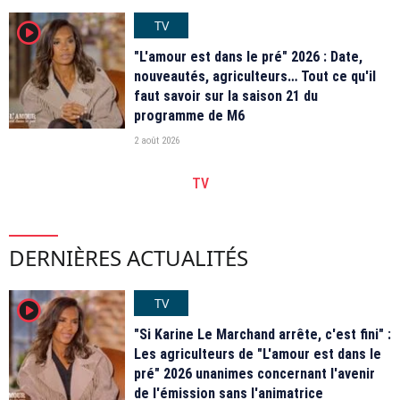
TV
player2
"L'amour est dans le pré" 2026 : Date,
nouveautés, agriculteurs… Tout ce qu'il
faut savoir sur la saison 21 du
programme de M6
2 août 2026
TV
DERNIÈRES ACTUALITÉS
TV
player2
"Si Karine Le Marchand arrête, c'est fini" :
Les agriculteurs de "L'amour est dans le
pré" 2026 unanimes concernant l'avenir
de l'émission sans l'animatrice