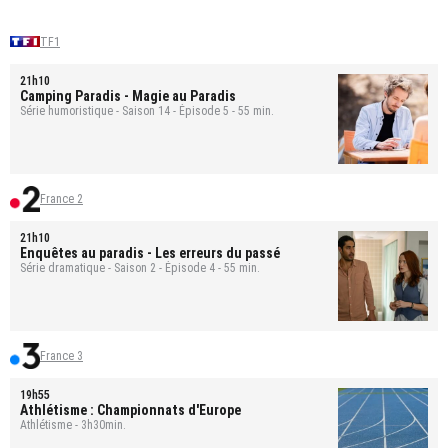
TF1
21h10
Camping Paradis
- Magie au Paradis
Série humoristique - Saison 14 - Épisode 5 - 55 min.
France 2
21h10
Enquêtes au paradis
- Les erreurs du passé
Série dramatique - Saison 2 - Épisode 4 - 55 min.
France 3
19h55
Athlétisme : Championnats d'Europe
Athlétisme - 3h30min.