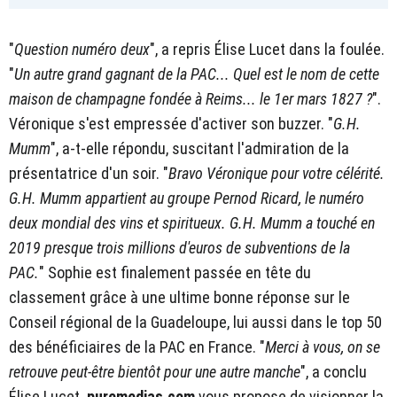
"
Question numéro deux
", a repris Élise Lucet dans la foulée.
"
Un autre grand gagnant de la PAC... Quel est le nom de cette
maison de champagne fondée à Reims... le 1er mars 1827 ?
".
Véronique s'est empressée d'activer son buzzer. "
G.H.
Mumm
", a-t-elle répondu, suscitant l'admiration de la
présentatrice d'un soir. "
Bravo Véronique pour votre célérité.
G.H. Mumm appartient au groupe Pernod Ricard, le numéro
deux mondial des vins et spiritueux. G.H. Mumm a touché en
2019 presque trois millions d'euros de subventions de la
PAC.
" Sophie est finalement passée en tête du
classement grâce à une ultime bonne réponse sur le
Conseil régional de la Guadeloupe, lui aussi dans le top 50
des bénéficiaires de la PAC en France. "
Merci à vous, on se
retrouve peut-être bientôt pour une autre manche
", a conclu
Élise Lucet.
puremedias.com
vous propose de visionner la