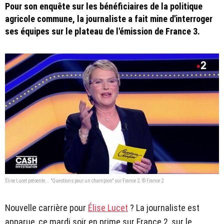
Pour son enquête sur les bénéficiaires de la politique
agricole commune, la journaliste a fait mine d'interroger
ses équipes sur le plateau de l'émission de France 3.
Élise Lucet présente... "Questions pour un champion" sur France 2. © France 2
Nouvelle carrière pour
Élise Lucet
? La journaliste est
apparue, ce mardi soir en prime sur France 2, sur le