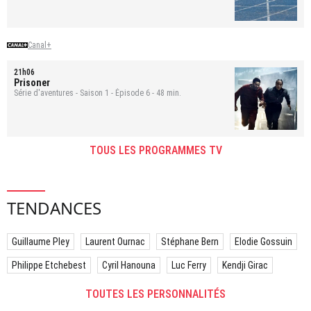
Canal+
21h06
Prisoner
Série d'aventures - Saison 1 - Épisode 6 - 48 min.
TOUS LES PROGRAMMES TV
TENDANCES
Guillaume Pley
Laurent Ournac
Stéphane Bern
Elodie Gossuin
Philippe Etchebest
Cyril Hanouna
Luc Ferry
Kendji Girac
TOUTES LES PERSONNALITÉS