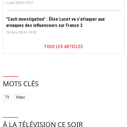
5 avril 2024 à 10:51
"Cash investigation" : Élise Lucet va s'attaquer aux
arnaques des influenceurs sur France 2
16 mars 2024 à 14:00
TOUS LES ARTICLES
MOTS CLÉS
TV
Video
À LA TÉLÉVISION CE SOIR