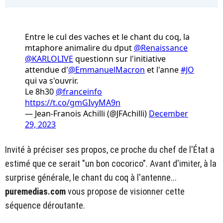
Entre le cul des vaches et le chant du coq, la
mtaphore animalire du dput
@Renaissance
@KARLOLIVE
questionn sur l'initiative
attendue d'
@EmmanuelMacron
et l'anne
#JO
qui va s'ouvrir.
Le 8h30
@franceinfo
https://t.co/gmGIvyMA9n
— Jean-Franois Achilli (@JFAchilli)
December
29, 2023
Invité à préciser ses propos, ce proche du chef de l'État a
estimé que ce serait "un bon cocorico". Avant d'imiter, à la
surprise générale, le chant du coq à l'antenne...
puremedias.com
vous propose de visionner cette
séquence déroutante.