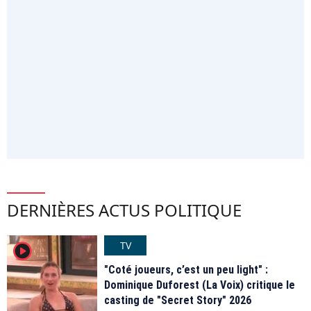
DERNIÈRES ACTUS POLITIQUE
TV
player2
"Coté joueurs, c’est un peu light" :
Dominique Duforest (La Voix) critique le
casting de "Secret Story" 2026