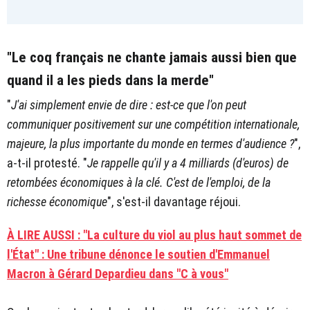
"Le coq français ne chante jamais aussi bien que
quand il a les pieds dans la merde"
"
J'ai simplement envie de dire : est-ce que l'on peut
communiquer positivement sur une compétition internationale,
majeure, la plus importante du monde en termes d'audience ?
",
a-t-il protesté. "
Je rappelle qu'il y a 4 milliards (d'euros) de
retombées économiques à la clé. C'est de l'emploi, de la
richesse économique
", s'est-il davantage réjoui.
À LIRE AUSSI : "La culture du viol au plus haut sommet de
l'État" : Une tribune dénonce le soutien d'Emmanuel
Macron à Gérard Depardieu dans "C à vous"