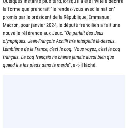
Quelques instants plus tard, lorsqu'il a été invité à décrire
la forme que prendrait "le rendez-vous avec la nation"
promis par le président de la République, Emmanuel
Macron, pour janvier 2024, le député francilien a fait une
nouvelle référence aux Jeux. "
On parlait des Jeux
olympiques. Jean-François Achilli m'a interpellé là-dessus.
L'emblème de la France, c'est le coq. Vous voyez, c'est le coq
français. Le coq français ne chante jamais aussi bien que
quand il a les pieds dans la merde
", a-t-il lâché.