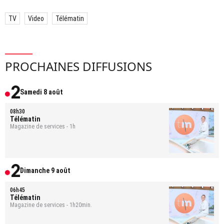
TV
Video
Télématin
PROCHAINES DIFFUSIONS
Samedi 8 août
08h30
Télématin
Magazine de services - 1h
Dimanche 9 août
06h45
Télématin
Magazine de services - 1h20min.