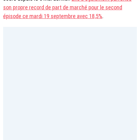
son propre record de part de marché pour le second
épisode ce mardi 19 septembre avec 18,5%
.