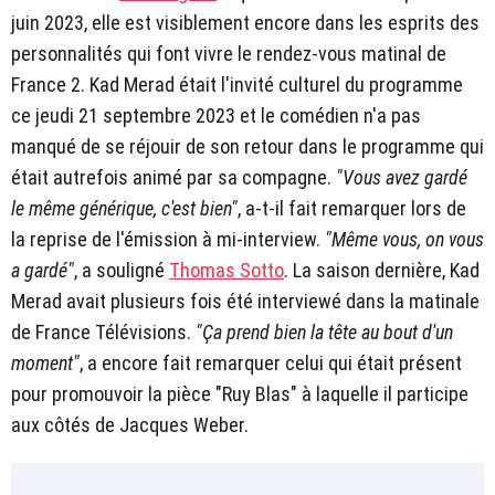
juin 2023, elle est visiblement encore dans les esprits des
personnalités qui font vivre le rendez-vous matinal de
France 2. Kad Merad était l'invité culturel du programme
ce jeudi 21 septembre 2023 et le comédien n'a pas
manqué de se réjouir de son retour dans le programme qui
était autrefois animé par sa compagne.
"Vous avez gardé
le même générique, c'est bien"
, a-t-il fait remarquer lors de
la reprise de l'émission à mi-interview.
"Même vous, on vous
a gardé"
, a souligné
Thomas Sotto
. La saison dernière, Kad
Merad avait plusieurs fois été interviewé dans la matinale
de France Télévisions.
"Ça prend bien la tête au bout d'un
moment"
, a encore fait remarquer celui qui était présent
pour promouvoir la pièce "Ruy Blas" à laquelle il participe
aux côtés de Jacques Weber.