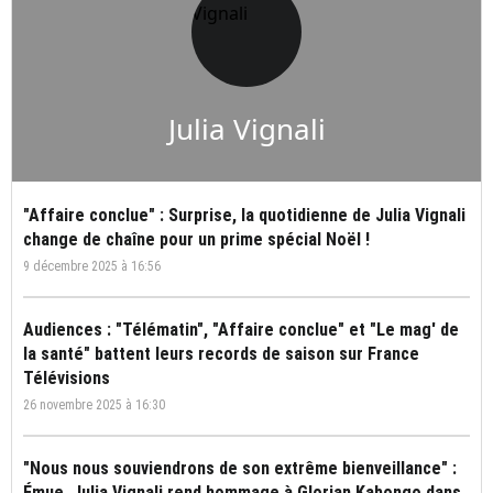
Julia Vignali
"Affaire conclue" : Surprise, la quotidienne de Julia Vignali
change de chaîne pour un prime spécial Noël !
9 décembre 2025 à 16:56
Audiences : "Télématin", "Affaire conclue" et "Le mag' de
la santé" battent leurs records de saison sur France
Télévisions
26 novembre 2025 à 16:30
"Nous nous souviendrons de son extrême bienveillance" :
Émue, Julia Vignali rend hommage à Glorian Kabongo dans