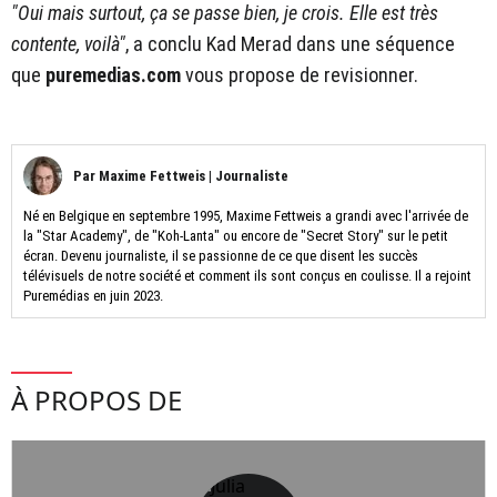
"Oui mais surtout, ça se passe bien, je crois. Elle est très
contente, voilà"
, a conclu Kad Merad dans une séquence
que
puremedias.com
vous propose de revisionner.
Par
Maxime Fettweis
|
Journaliste
Né en Belgique en septembre 1995, Maxime Fettweis a grandi avec l'arrivée de
la "Star Academy", de "Koh-Lanta" ou encore de "Secret Story" sur le petit
écran. Devenu journaliste, il se passionne de ce que disent les succès
télévisuels de notre société et comment ils sont conçus en coulisse. Il a rejoint
Puremédias en juin 2023.
À PROPOS DE