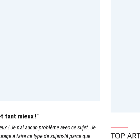
et tant mieux !"
mieux ! Je n'ai aucun problème avec ce sujet. Je
TOP ART
ourage à faire ce type de sujets-là parce que