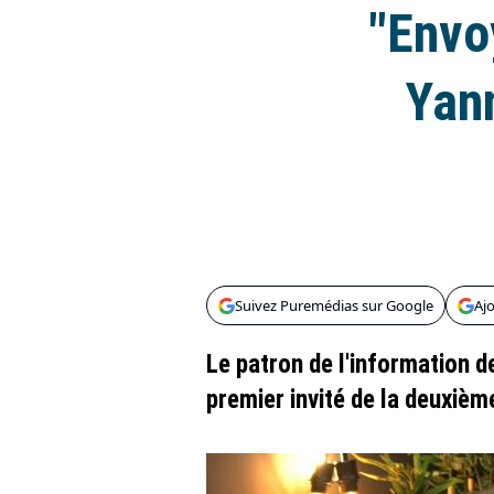
"Envoy
Yan
Suivez Puremédias sur Google
Aj
Le patron de l'information de
premier invité de la deuxiè