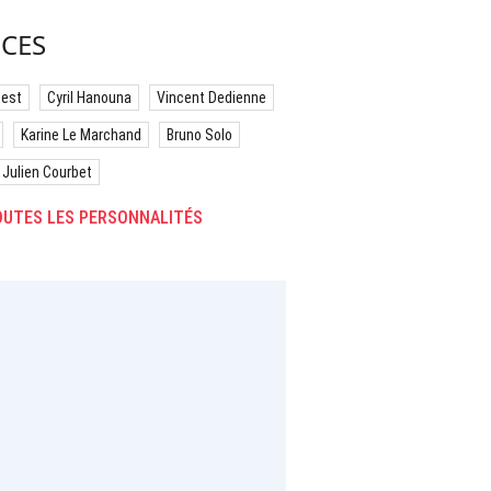
CES
best
Cyril Hanouna
Vincent Dedienne
Karine Le Marchand
Bruno Solo
Julien Courbet
UTES LES PERSONNALITÉS