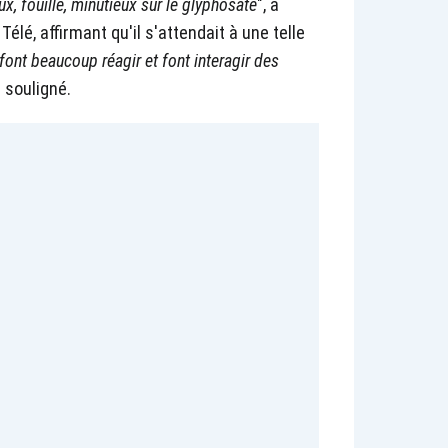
, fouillé, minutieux sur le glyphosate
", a
Télé, affirmant qu'il s'attendait à une telle
 font beaucoup réagir et font interagir des
il souligné.