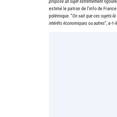
proposé un sujet extrêmement rigoureux
estimé le patron de l'info de France 
polémique. "
On sait que ces sujets-là
intérêts économiques ou autres
", a-t-