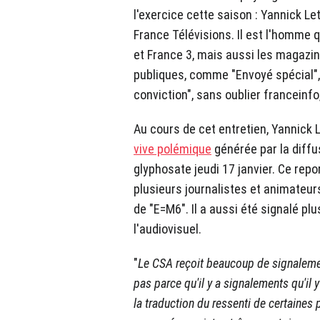
l'exercice cette saison : Yannick Le
France Télévisions. Il est l'homme 
et France 3, mais aussi les magazi
publiques, comme "Envoyé spécial", 
conviction", sans oublier franceinfo,
Au cours de cet entretien, Yannick
vive polémique
générée par la diffus
glyphosate jeudi 17 janvier. Ce repo
plusieurs journalistes et animateu
de "E=M6". Il a aussi été signalé pl
l'audiovisuel.
"
Le CSA reçoit beaucoup de signaleme
pas parce qu'il y a signalements qu'il
la traduction du ressenti de certaines 