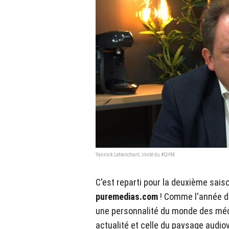
Yannick Letranchant, invité du #QHM.
C'est reparti pour la deuxième sais
puremedias.com
! Comme l'année de
une personnalité du monde des mé
actualité et celle du paysage audiov