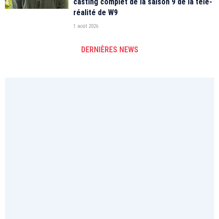
casting complet de la saison 9 de la télé-
réalité de W9
1 août 2026
DERNIÈRES NEWS