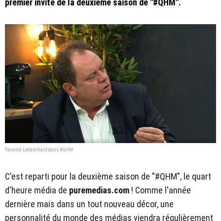
premier invité de la deuxième saison de "#QHM".
Yannick Letranchant dans #QHM
C'est reparti pour la deuxième saison de "#QHM", le quart
d'heure média de
puremedias.com
! Comme l'année
dernière mais dans un tout nouveau décor, une
personnalité du monde des médias viendra régulièrement