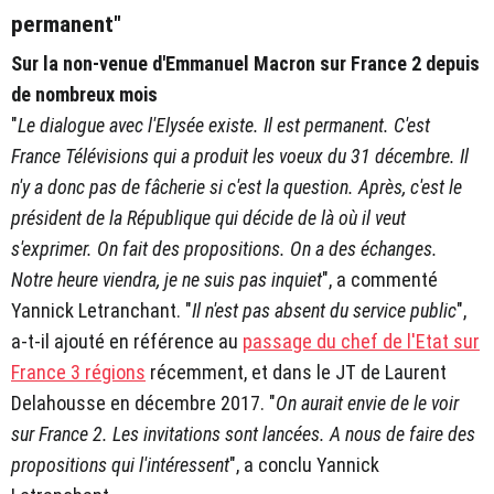
permanent"
Sur la non-venue d'Emmanuel Macron sur France 2 depuis
de nombreux mois
"
Le dialogue avec l'Elysée existe. Il est permanent. C'est
France Télévisions qui a produit les voeux du 31 décembre. Il
n'y a donc pas de fâcherie si c'est la question. Après, c'est le
président de la République qui décide de là où il veut
s'exprimer. On fait des propositions. On a des échanges.
Notre heure viendra, je ne suis pas inquiet
", a commenté
Yannick Letranchant. "
Il n'est pas absent du service public
",
a-t-il ajouté en référence au
passage du chef de l'Etat sur
France 3 régions
récemment, et dans le JT de Laurent
Delahousse en décembre 2017. "
On aurait envie de le voir
sur France 2. Les invitations sont lancées. A nous de faire des
propositions qui l'intéressent
", a conclu Yannick