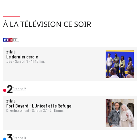
À LA TÉLÉVISION CE SOIR
TF1
21h10
Le dernier cercle
Jeu - Saison 1 - 1h15min.
France 2
21h10
Fort Boyard
- L'Unicef et le Refuge
Divertissement - Saison 37 - 2h15min.
France 3