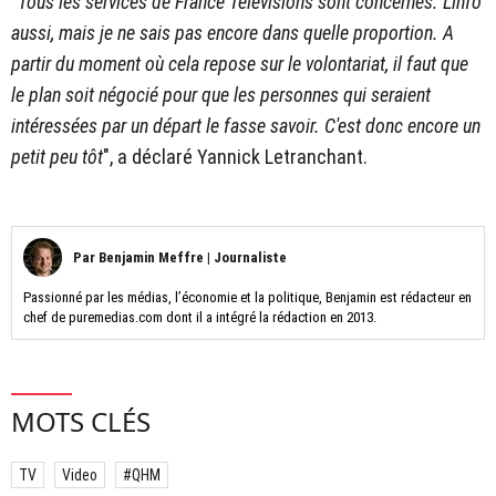
"
Tous les services de France Télévisions sont concernés. L'info
aussi, mais je ne sais pas encore dans quelle proportion. A
partir du moment où cela repose sur le volontariat, il faut que
le plan soit négocié pour que les personnes qui seraient
intéressées par un départ le fasse savoir. C'est donc encore un
petit peu tôt
", a déclaré Yannick Letranchant.
Par
Benjamin Meffre
|
Journaliste
Passionné par les médias, l’économie et la politique, Benjamin est rédacteur en
chef de puremedias.com dont il a intégré la rédaction en 2013.
MOTS CLÉS
TV
Video
#QHM