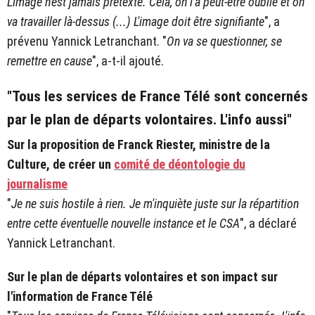
L'image n'est jamais prétexte. Cela, on l'a peut-être oublié et on
va travailler là-dessus (...) L'image doit être signifiante
", a
prévenu Yannick Letranchant. "
On va se questionner, se
remettre en cause
", a-t-il ajouté.
"Tous les services de France Télé sont concernés
par le plan de départs volontaires. L'info aussi"
Sur la proposition de Franck Riester, ministre de la
Culture, de créer un
comité de déontologie du
journalisme
"
Je ne suis hostile à rien. Je m'inquiète juste sur la répartition
entre cette éventuelle nouvelle instance et le CSA
", a déclaré
Yannick Letranchant.
Sur le plan de départs volontaires et son impact sur
l'information de France Télé