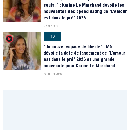
seuls…" : Karine Le Marchand dévoile les
nouveautés des speed dating de "L'Amour
est dans le pré" 2026
5 août 2026
TV
player2
"Un nouvel espace de liberté" : M6
dévoile la date de lancement de "L'amour
est dans le pré" 2026 et une grande
nouveauté pour Karine Le Marchand
28 juillet 2026