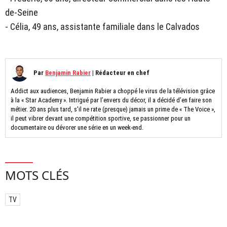
de-Seine
- Célia, 49 ans, assistante familiale dans le Calvados
Par
Benjamin Rabier
|
Rédacteur en chef
Addict aux audiences, Benjamin Rabier a choppé le virus de la télévision grâce
à la « Star Academy ». Intrigué par l’envers du décor, il a décidé d’en faire son
métier. 20 ans plus tard, s’il ne rate (presque) jamais un prime de « The Voice »,
il peut vibrer devant une compétition sportive, se passionner pour un
documentaire ou dévorer une série en un week-end.
MOTS CLÉS
TV