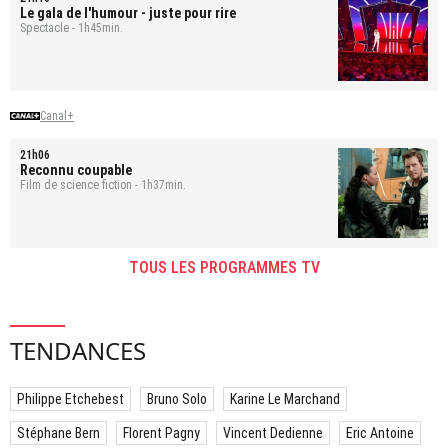
Le gala de l'humour - juste pour rire
Spectacle - 1h45min.
Canal+
21h06
Reconnu coupable
Film de science fiction - 1h37min.
TOUS LES PROGRAMMES TV
TENDANCES
Philippe Etchebest
Bruno Solo
Karine Le Marchand
Stéphane Bern
Florent Pagny
Vincent Dedienne
Eric Antoine