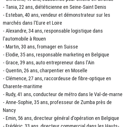
- Tania, 22 ans, diététicienne en Seine-Saint Denis
- Esteban, 40 ans, vendeur et démonstrateur sur les
marchés dans l'Eure et Loire
- Alexandre, 34 ans, responsable logistique dans
l'automobile à Rouen
- Martin, 30 ans, fromager en Suisse
- Elodie, 35 ans, responsable marketing en Belgique
- Grace, 39 ans, auto entrepreneur dans l'Ain
- Quentin, 26 ans, charpentier en Moselle
- Clémence, 27 ans, raccordeuse de fibre-optique en
Charente-maritime
- Rudy, 41 ans, conducteur de métro dans le Val-de-marne
- Anne-Sophie, 35 ans, professeur de Zumba près de
Nancy
- Emin, 56 ans, directeur général d'opération en Belgique
- Frédéric, 33 ans, directeur commercial dans les Hauts-