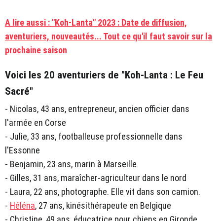
A lire aussi : "Koh-Lanta" 2023 : Date de diffusion,
aventuriers, nouveautés... Tout ce qu'il faut savoir sur la
prochaine saison
Voici les 20 aventuriers de "Koh-Lanta : Le Feu
Sacré"
- Nicolas, 43 ans, entrepreneur, ancien officier dans
l'armée en Corse
- Julie, 33 ans, footballeuse professionnelle dans
l'Essonne
- Benjamin, 23 ans, marin à Marseille
- Gilles, 31 ans, maraîcher-agriculteur dans le nord
- Laura, 22 ans, photographe. Elle vit dans son camion.
-
Héléna
, 27 ans, kinésithérapeute en Belgique
- Christine, 49 ans, éducatrice pour chiens en Gironde