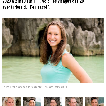
2023 à 21h10 sur TF1. Voici les visages des 20
aventuriers du "Feu sacré".
Héléna, 27 ans, candidate de "Koh-Lanta : Le feu sacré", édition 2023