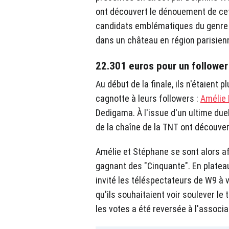
ont découvert le dénouement de cet
candidats emblématiques du genre 
dans un château en région parisien
22.301 euros pour un follower
Au début de la finale, ils n'étaient pl
cagnotte à leurs followers :
Amélie
Dedigama. À l'issue d'un ultime duel
de la chaîne de la TNT ont découver
Amélie et Stéphane se sont alors af
gagnant des "Cinquante". En plateau
invité les téléspectateurs de W9 à 
qu'ils souhaitaient voir soulever le
les votes a été reversée à l'associa