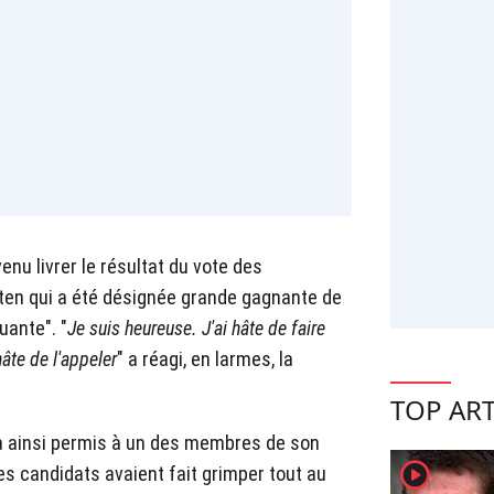
enu livrer le résultat du vote des
eten qui a été désignée grande gagnante de
uante". "
Je suis heureuse. J'ai hâte de faire
hâte de l'appeler
" a réagi, en larmes, la
TOP ART
a ainsi permis à un des membres de son
player2
es candidats avaient fait grimper tout au