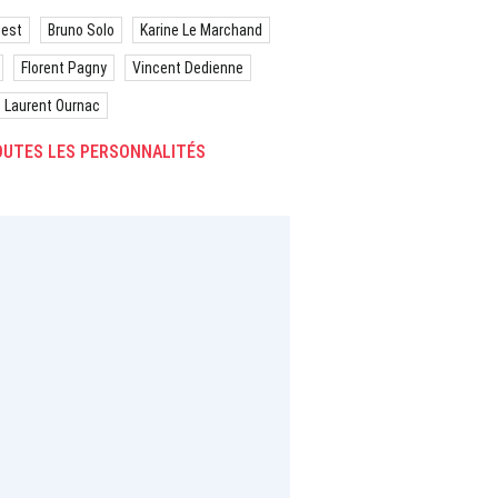
best
Bruno Solo
Karine Le Marchand
Florent Pagny
Vincent Dedienne
Laurent Ournac
UTES LES PERSONNALITÉS