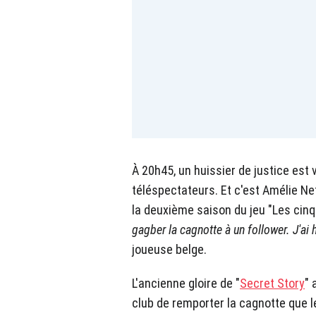
À 20h45, un huissier de justice est v
téléspectateurs. Et c'est Amélie N
la deuxième saison du jeu "Les cinq
gagber la cagnotte à un follower. J'ai 
joueuse belge.
L'ancienne gloire de "
Secret Story
" 
club de remporter la cagnotte que l