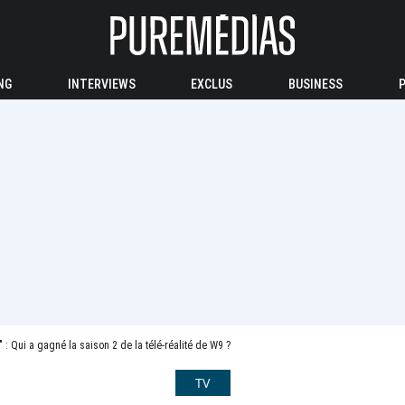
NG
INTERVIEWS
EXCLUS
BUSINESS
 : Qui a gagné la saison 2 de la télé-réalité de W9 ?
TV