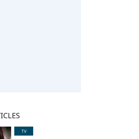
ICLES
TV