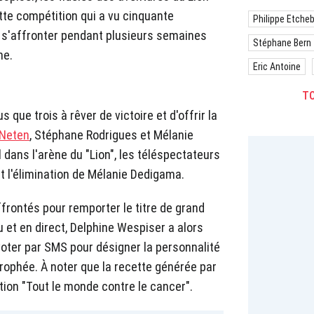
te compétition qui a vu cinquante
Philippe Etche
s'affronter pendant plusieurs semaines
Stéphane Bern
ne.
Eric Antoine
TO
us que trois à rêver de victoire et d'offrir la
 Neten
, Stéphane Rodrigues et Mélanie
 dans l'arène du "Lion", les téléspectateurs
t l'élimination de Mélanie Dedigama.
frontés pour remporter le titre de grand
 et en direct, Delphine Wespiser a alors
voter par SMS pour désigner la personnalité
 trophée. À noter que la recette générée par
tion "Tout le monde contre le cancer".