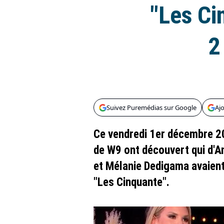
"Les Ci
2
Suivez Puremédias sur Google
Aj
Ce vendredi 1er décembre 20
de W9 ont découvert qui d'
et Mélanie Dedigama avaient 
"Les Cinquante".