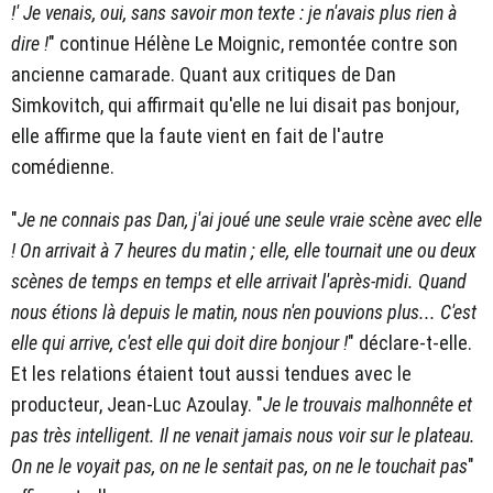
!' Je venais, oui, sans savoir mon texte : je n'avais plus rien à
dire !
" continue Hélène Le Moignic, remontée contre son
ancienne camarade. Quant aux critiques de Dan
Simkovitch, qui affirmait qu'elle ne lui disait pas bonjour,
elle affirme que la faute vient en fait de l'autre
comédienne.
"
Je ne connais pas Dan, j'ai joué une seule vraie scène avec elle
! On arrivait à 7 heures du matin ; elle, elle tournait une ou deux
scènes de temps en temps et elle arrivait l'après-midi. Quand
nous étions là depuis le matin, nous n'en pouvions plus... C'est
elle qui arrive, c'est elle qui doit dire bonjour !
" déclare-t-elle.
Et les relations étaient tout aussi tendues avec le
producteur, Jean-Luc Azoulay. "
Je le trouvais malhonnête et
pas très intelligent. Il ne venait jamais nous voir sur le plateau.
On ne le voyait pas, on ne le sentait pas, on ne le touchait pas
"