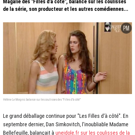
Magalie des "Filles d'à côté", balance sur les coulisses
de la série, son producteur et les autres comédiennes...
Hélène Le Moignic balance sur les coulisses des "Filles d'à côté"
Le grand déballage continue pour "Les Filles d'à côté". En
septembre dernier, Dan Simkovitch, l'inoubliable Madame
Bellefeuille, balançait à
uneidole.fr
sur les coulisses de la