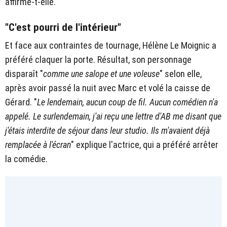
affirme-t-elle.
"C'est pourri de l'intérieur"
Et face aux contraintes de tournage, Hélène Le Moignic a
préféré claquer la porte. Résultat, son personnage
disparaît "
comme une salope et une voleuse
" selon elle,
après avoir passé la nuit avec Marc et volé la caisse de
Gérard. "
Le lendemain, aucun coup de fil. Aucun comédien n'a
appelé. Le surlendemain, j'ai reçu une lettre d'AB me disant que
j'étais interdite de séjour dans leur studio. Ils m'avaient déjà
remplacée à l'écran
" explique l'actrice, qui a préféré arrêter
la comédie.