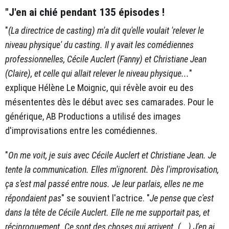
"J'en ai chié pendant 135 épisodes !
"
(La directrice de casting) m'a dit qu'elle voulait 'relever le
niveau physique' du casting. Il y avait les comédiennes
professionnelles, Cécile Auclert (Fanny) et Christiane Jean
(Claire), et celle qui allait relever le niveau physique...
"
explique Hélène Le Moignic, qui révèle avoir eu des
mésententes dès le début avec ses camarades. Pour le
générique, AB Productions a utilisé des images
d'improvisations entre les comédiennes.
"
On me voit, je suis avec Cécile Auclert et Christiane Jean. Je
tente la communication. Elles m'ignorent. Dès l'improvisation,
ça s'est mal passé entre nous. Je leur parlais, elles ne me
répondaient pas
" se souvient l'actrice. "
Je pense que c'est
dans la tête de Cécile Auclert. Elle ne me supportait pas, et
réciproquement. Ce sont des choses qui arrivent. (...) J'en ai