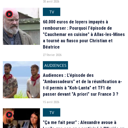
30 avril 2026
TV
player2
60.000 euros de loyers impayés à
rembourser : Pourquoi l'épisode de
"Cauchemar en cuisine" à Allas-les-Mines
a tourné au fiasco pour Christian et
Béatrice
27 février 2026
AUDIENCES
Audiences : L'épisode des
"Ambassadeurs" et de la réunification a-
t-il permis à "Koh-Lanta" et TF1 de
passer devant "A priori" sur France 3 ?
15 avril 2026
TV
player2
"Ça me fait peur" : Alexandre avoue à