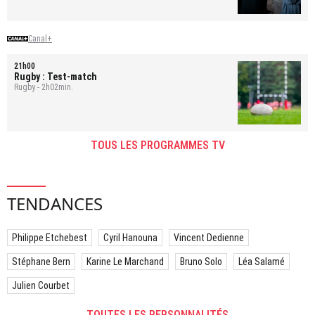
Canal+
21h00
Rugby : Test-match
Rugby - 2h02min.
TOUS LES PROGRAMMES TV
TENDANCES
Philippe Etchebest
Cyril Hanouna
Vincent Dedienne
Stéphane Bern
Karine Le Marchand
Bruno Solo
Léa Salamé
Julien Courbet
TOUTES LES PERSONNALITÉS