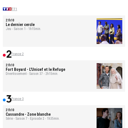
TF1
21h10
Le dernier cercle
Jeu - Saison 1 - 1h15min.
France 2
21h10
Fort Boyard
- L'Unicef et le Refuge
Divertissement - Saison 37 - 2h15min.
France 3
21h10
Cassandre
- Zone blanche
Série - Saison 7 - Épisode 2 - 1h35min.