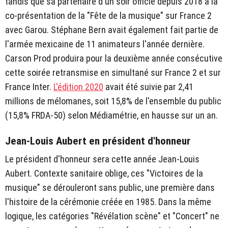
tandis que sa partenaire d'un soir officie depuis 2018 à la
co-présentation de la "Fête de la musique" sur France 2
avec Garou. Stéphane Bern avait également fait partie de
l'armée mexicaine de 11 animateurs l'année dernière.
Carson Prod produira pour la deuxième année consécutive
cette soirée retransmise en simultané sur France 2 et sur
France Inter.
L'édition 2020
avait été suivie par 2,41
millions de mélomanes, soit 15,8% de l'ensemble du public
(15,8% FRDA-50) selon Médiamétrie, en hausse sur un an.
Jean-Louis Aubert en président d'honneur
Le président d'honneur sera cette année Jean-Louis
Aubert. Contexte sanitaire oblige, ces "Victoires de la
musique" se dérouleront sans public, une première dans
l'histoire de la cérémonie créée en 1985. Dans la même
logique, les catégories "Révélation scène" et "Concert" ne