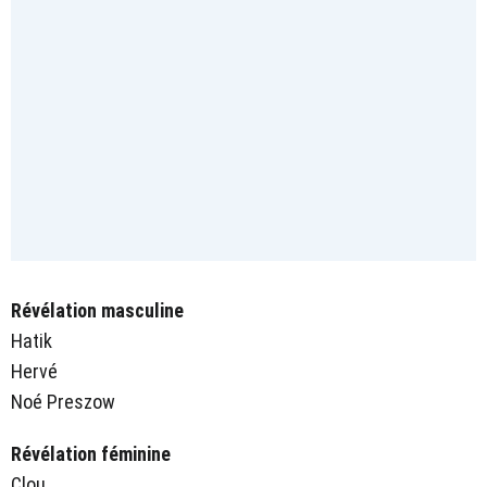
Révélation masculine
Hatik
Hervé
Noé Preszow
Révélation féminine
Clou