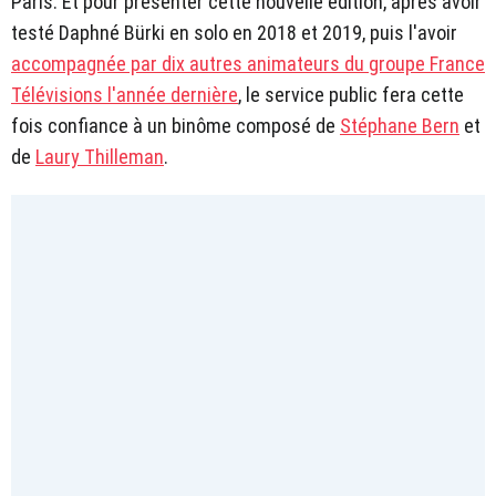
Paris. Et pour présenter cette nouvelle édition, après avoir
testé Daphné Bürki en solo en 2018 et 2019, puis l'avoir
accompagnée par dix autres animateurs du groupe France
Télévisions l'année dernière
, le service public fera cette
fois confiance à un binôme composé de
Stéphane Bern
et
de
Laury Thilleman
.