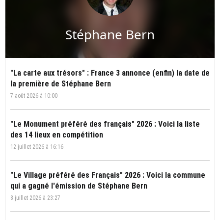
Stéphane Bern
"La carte aux trésors" : France 3 annonce (enfin) la date de
la première de Stéphane Bern
7 août 2026 à 10:00
"Le Monument préféré des français" 2026 : Voici la liste
des 14 lieux en compétition
12 juillet 2026 à 16:16
"Le Village préféré des Français" 2026 : Voici la commune
qui a gagné l'émission de Stéphane Bern
8 juillet 2026 à 23:27