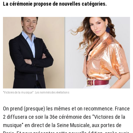
La cérémonie propose de nouvelles catégories.
"Victoires de la musique" : Les nommés des révélations
On prend (presque) les mêmes et on recommence. France
2 diffusera ce soir la 36e cérémonie des "Victoires de la
musique" en direct de la Seine Musicale, aux portes de