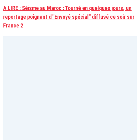
A LIRE : Séisme au Maroc : Tourné en quelques jours, un
reportage poignant d'"Envoyé spécial" diffusé ce soir sur
France 2