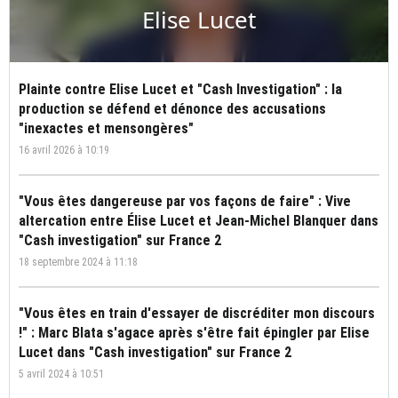
Elise Lucet
Plainte contre Elise Lucet et "Cash Investigation" : la
production se défend et dénonce des accusations
"inexactes et mensongères"
16 avril 2026 à 10:19
"Vous êtes dangereuse par vos façons de faire" : Vive
altercation entre Élise Lucet et Jean-Michel Blanquer dans
"Cash investigation" sur France 2
18 septembre 2024 à 11:18
"Vous êtes en train d'essayer de discréditer mon discours
!" : Marc Blata s'agace après s'être fait épingler par Elise
Lucet dans "Cash investigation" sur France 2
5 avril 2024 à 10:51