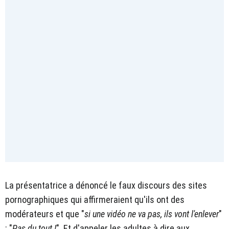
La présentatrice a dénoncé le faux discours des sites
pornographiques qui affirmeraient qu'ils ont des
modérateurs et que "
si une vidéo ne va pas, ils vont l'enlever
"
: "
Pas du tout !
". Et d'appeler les adultes à dire aux