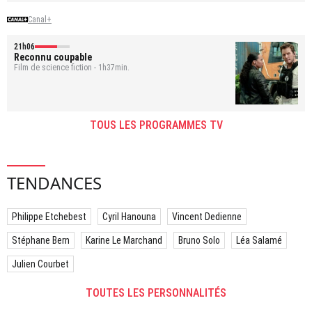
Canal+
21h06
Reconnu coupable
Film de science fiction - 1h37min.
TOUS LES PROGRAMMES TV
TENDANCES
Philippe Etchebest
Cyril Hanouna
Vincent Dedienne
Stéphane Bern
Karine Le Marchand
Bruno Solo
Léa Salamé
Julien Courbet
TOUTES LES PERSONNALITÉS