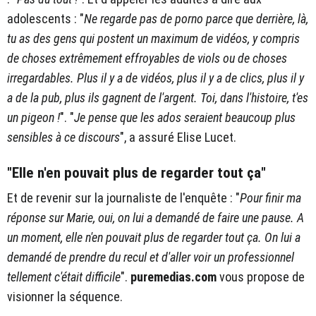
adolescents : "
Ne regarde pas de porno parce que derrière, là,
tu as des gens qui postent un maximum de vidéos, y compris
de choses extrêmement effroyables de viols ou de choses
irregardables. Plus il y a de vidéos, plus il y a de clics, plus il y
a de la pub, plus ils gagnent de l'argent. Toi, dans l'histoire, t'es
un pigeon !
". "
Je pense que les ados seraient beaucoup plus
sensibles à ce discours
", a assuré Elise Lucet.
"Elle n'en pouvait plus de regarder tout ça"
Et de revenir sur la journaliste de l'enquête : "
Pour finir ma
réponse sur Marie, oui, on lui a demandé de faire une pause. A
un moment, elle n'en pouvait plus de regarder tout ça. On lui a
demandé de prendre du recul et d'aller voir un professionnel
tellement c'était difficile
".
puremedias.com
vous propose de
visionner la séquence.