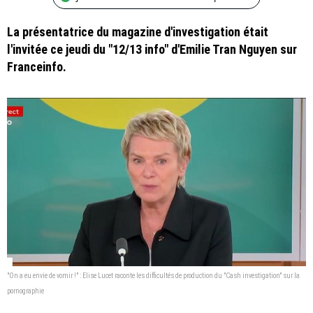
La présentatrice du magazine d'investigation était
l'invitée ce jeudi du "12/13 info" d'Emilie Tran Nguyen sur
Franceinfo.
"On a eu envie de vomir !" : Elise Lucet raconte les difficultés de production du "Cash investigation" sur la
pornographie