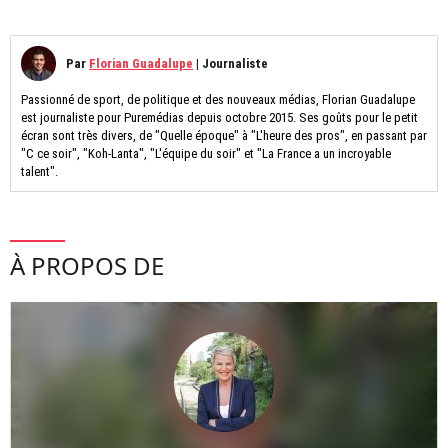
Par
Florian Guadalupe
|
Journaliste
Passionné de sport, de politique et des nouveaux médias, Florian Guadalupe
est journaliste pour Puremédias depuis octobre 2015. Ses goûts pour le petit
écran sont très divers, de "Quelle époque" à "L'heure des pros", en passant par
"C ce soir", "Koh-Lanta", "L'équipe du soir" et "La France a un incroyable
talent".
À PROPOS DE