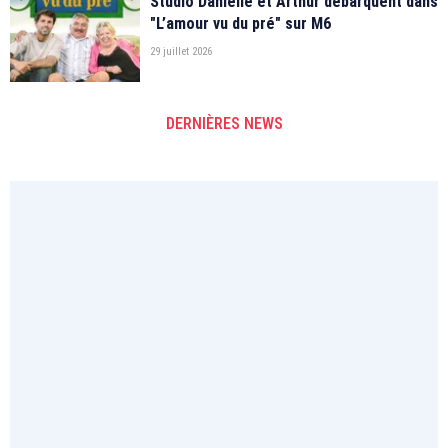
Studio Danielle et Arthur débarquent dans
"L’amour vu du pré" sur M6
29 juillet 2026
DERNIÈRES NEWS