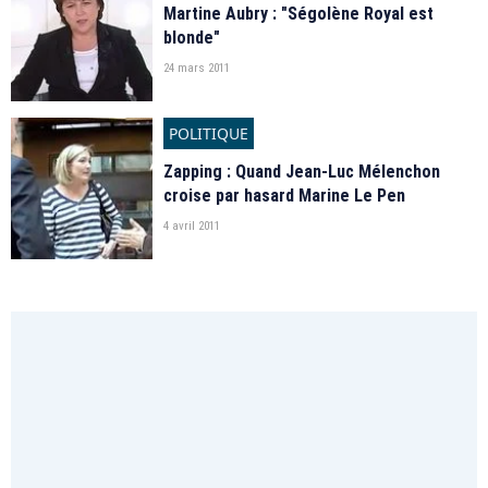
Martine Aubry : "Ségolène Royal est
blonde"
24 mars 2011
POLITIQUE
Zapping : Quand Jean-Luc Mélenchon
croise par hasard Marine Le Pen
4 avril 2011