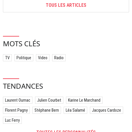
TOUS LES ARTICLES
MOTS CLÉS
TV
Politique
Video
Radio
TENDANCES
Laurent Ournac
Julien Courbet
Karine Le Marchand
Florent Pagny
Stéphane Bern
Léa Salamé
Jacques Cardoze
Luc Ferry