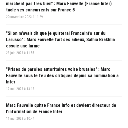
marchent pas très bien" : Marc Fauvelle (France Inter)
tacle ses concurrents sur France 5
20 novembre 2023 à 11:29
"Si on m'avait dit que je quitterai Franceinfo sur du
Larusso" : Marc Fauvelle fait ses adieux, Salhia Brakhlia
essuie une larme
28 juin 2023 à 11:55
"Prises de paroles autoritaires voire brutales" : Marc
Fauvelle sous le feu des critiques depuis sa nomination à
Inter
12 mai 2023 à 13:18
Marc Fauvelle quitte France Info et devient directeur de
l'information de France Inter
11 mai 2023 à 10:44