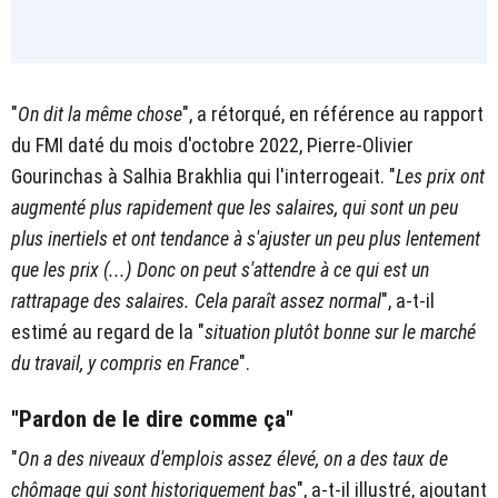
"
On dit la même chose
", a rétorqué, en référence au rapport
du FMI daté du mois d'octobre 2022, Pierre-Olivier
Gourinchas à Salhia Brakhlia qui l'interrogeait. "
Les prix ont
augmenté plus rapidement que les salaires, qui sont un peu
plus inertiels et ont tendance à s'ajuster un peu plus lentement
que les prix (...) Donc on peut s'attendre à ce qui est un
rattrapage des salaires. Cela paraît assez normal
", a-t-il
estimé au regard de la "
situation plutôt bonne sur le marché
du travail, y compris en France
".
"Pardon de le dire comme ça"
"
On a des niveaux d'emplois assez élevé, on a des taux de
chômage qui sont historiquement bas
", a-t-il illustré, ajoutant