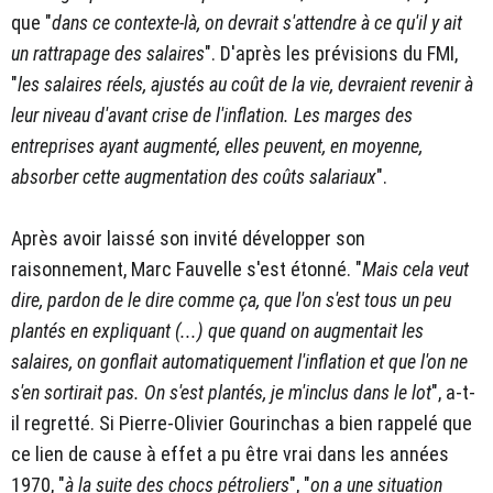
que "
dans ce contexte-là, on devrait s'attendre à ce qu'il y ait
un rattrapage des salaires
". D'après les prévisions du FMI,
"
les salaires réels, ajustés au coût de la vie, devraient revenir à
leur niveau d'avant crise de l'inflation. Les marges des
entreprises ayant augmenté, elles peuvent, en moyenne,
absorber cette augmentation des coûts salariaux
".
Après avoir laissé son invité développer son
raisonnement, Marc Fauvelle s'est étonné. "
Mais cela veut
dire, pardon de le dire comme ça, que l'on s'est tous un peu
plantés en expliquant (...) que quand on augmentait les
salaires, on gonflait automatiquement l'inflation et que l'on ne
s'en sortirait pas. On s'est plantés, je m'inclus dans le lot
", a-t-
il regretté. Si Pierre-Olivier Gourinchas a bien rappelé que
ce lien de cause à effet a pu être vrai dans les années
1970, "
à la suite des chocs pétroliers
", "
on a une situation