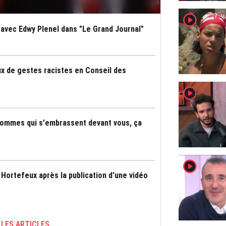
player2
avec Edwy Plenel dans "Le Grand Journal"
 de gestes racistes en Conseil des
player2
 hommes qui s'embrassent devant vous, ça
player2
 Hortefeux après la publication d'une vidéo
 LES ARTICLES