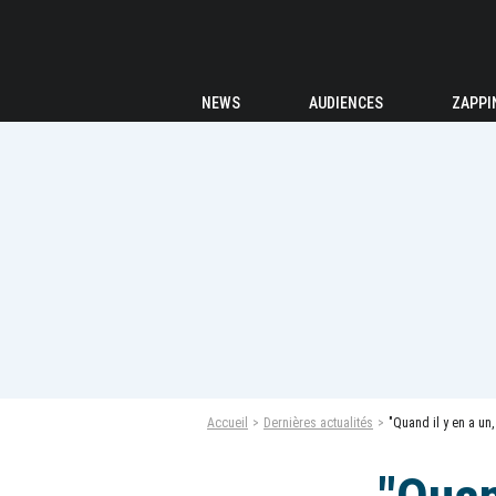
NEWS
AUDIENCES
ZAPPI
Accueil
Dernières actualités
"Quand il y en a un,