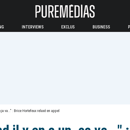
NG
INTERVIEWS
EXCLUS
BUSINESS
 ça va..." : Brice Hortefeux relaxé en appel