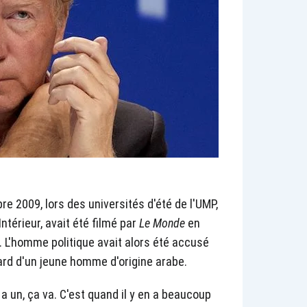
e 2009, lors des universités d'été de l'UMP,
'Intérieur, avait été filmé par
Le Monde
en
s. L'homme politique avait alors été accusé
ard d'un jeune homme d'origine arabe.
n a un, ça va. C'est quand il y en a beaucoup