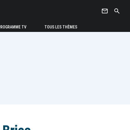
newsletter
search
PROGRAMME TV
TOUS LES THÈMES