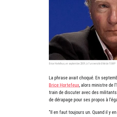
Brice Hortefeux, en septembre 2009, à l'université d'été de l'UMP
La phrase avait choqué. En septembr
Brice Hortefeux
, alors ministre de l
train de discuter avec des militant
de dérapage pour ses propos à l'ég
"Il en faut toujours un. Quand il y e