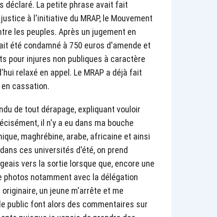
rs déclaré. La petite phrase avait fait
 justice à l'initiative du MRAP, le Mouvement
entre les peuples. Après un jugement en
vait été condamné à 750 euros d'amende et
s pour injures non publiques à caractère
d'hui relaxé en appel. Le MRAP a déjà fait
r en cassation.
ndu de tout dérapage, expliquant vouloir
récisément, il n'y a eu dans ma bouche
ique, maghrébine, arabe, africaine et ainsi
 dans ces universités d'été, on prend
eais vers la sortie lorsque que, encore une
 de photos notamment avec la délégation
 originaire, un jeune m'arrête et me
e public font alors des commentaires sur