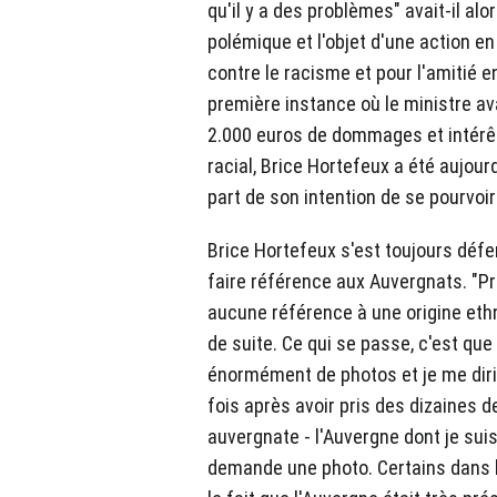
qu'il y a des problèmes" avait-il alo
polémique et l'objet d'une action en
contre le racisme et pour l'amitié 
première instance où le ministre a
2.000 euros de dommages et intérêt
racial, Brice Hortefeux a été aujour
part de son intention de se pourvoi
Brice Hortefeux s'est toujours défe
faire référence aux Auvergnats. "P
aucune référence à une origine ethn
de suite. Ce qui se passe, c'est que
énormément de photos et je me dirig
fois après avoir pris des dizaines
auvergnate - l'Auvergne dont je suis
demande une photo. Certains dans l