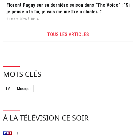
Florent Pagny sur sa dernière saison dans "The Voice" : "Si
je pense à la fin, je vais me mettre à chialer…"
21 mars 2026 à 18:14
TOUS LES ARTICLES
MOTS CLÉS
TV
Musique
À LA TÉLÉVISION CE SOIR
TF1