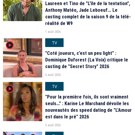
Laureen et Tino de "L'île de la tentation",
Anthony Matéo, Jade Leboeuf... Le
casting complet de la saison 9 de la télé-
réalité de W9
1 août 2026
TV
player2
"Coté joueurs, c’est un peu light" :
Dominique Duforest (La Voix) critique le
casting de "Secret Story" 2026
6 août 2026
TV
player2
"Pour la première fois, ils sont vraiment
seuls…" : Karine Le Marchand dévoile les
nouveautés des speed dating de "L'Amour
est dans le pré" 2026
5 août 2026