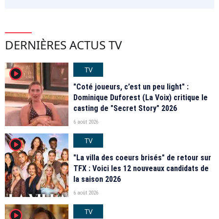
DERNIÈRES ACTUS TV
TV
player2
"Coté joueurs, c’est un peu light" :
Dominique Duforest (La Voix) critique le
casting de "Secret Story" 2026
6 août 2026
TV
player2
"La villa des coeurs brisés" de retour sur
TFX : Voici les 12 nouveaux candidats de
la saison 2026
6 août 2026
TV
player2