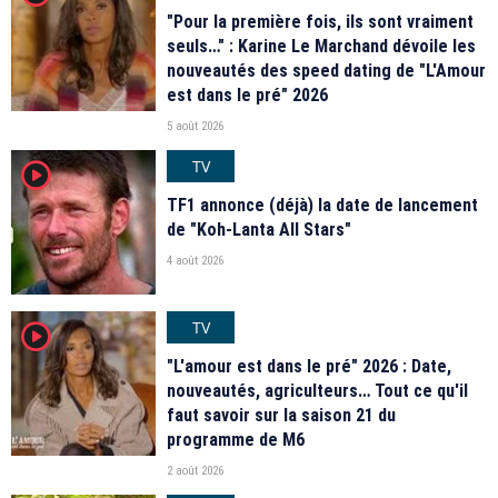
"Pour la première fois, ils sont vraiment
seuls…" : Karine Le Marchand dévoile les
nouveautés des speed dating de "L'Amour
est dans le pré" 2026
5 août 2026
TV
player2
TF1 annonce (déjà) la date de lancement
de "Koh-Lanta All Stars"
4 août 2026
TV
player2
"L'amour est dans le pré" 2026 : Date,
nouveautés, agriculteurs… Tout ce qu'il
faut savoir sur la saison 21 du
programme de M6
2 août 2026