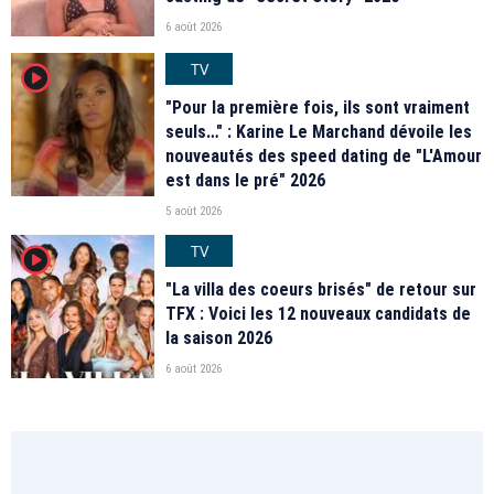
6 août 2026
TV
player2
"Pour la première fois, ils sont vraiment
seuls…" : Karine Le Marchand dévoile les
nouveautés des speed dating de "L'Amour
est dans le pré" 2026
5 août 2026
TV
player2
"La villa des coeurs brisés" de retour sur
TFX : Voici les 12 nouveaux candidats de
la saison 2026
6 août 2026