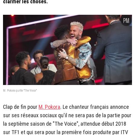
clarifier les choses.
M. Pokora quitte "The Voice"
Clap de fin pour
M. Pokora
. Le chanteur français annonce
sur ses réseaux sociaux qu'il ne sera pas de la partie pour
la septième saison de "The Voice", attendue début 2018
sur TF1 et qui sera pour la première fois produite par ITV