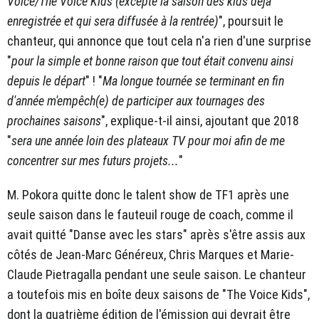
Voice/The Voice Kids (excepté la saison des kids déjà
enregistrée et qui sera diffusée à la rentrée)
", poursuit le
chanteur, qui annonce que tout cela n'a rien d'une surprise
"
pour la simple et bonne raison que tout était convenu ainsi
depuis le départ
" ! "
Ma longue tournée se terminant en fin
d'année m'empêch(e) de participer aux tournages des
prochaines saisons
", explique-t-il ainsi, ajoutant que 2018
"
sera une année loin des plateaux TV pour moi afin de me
concentrer sur mes futurs projets...
"
M. Pokora quitte donc le talent show de TF1 après une
seule saison dans le fauteuil rouge de coach, comme il
avait quitté "Danse avec les stars" après s'être assis aux
côtés de Jean-Marc Généreux, Chris Marques et Marie-
Claude Pietragalla pendant une seule saison. Le chanteur
a toutefois mis en boîte deux saisons de "The Voice Kids",
dont la quatrième édition de l'émission qui devrait être