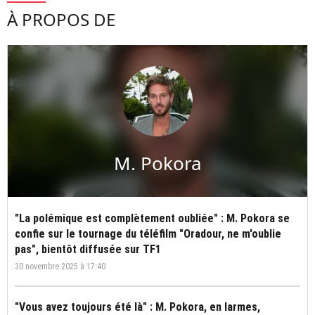
À PROPOS DE
M. Pokora
"La polémique est complètement oubliée" : M. Pokora se
confie sur le tournage du téléfilm "Oradour, ne m'oublie
pas", bientôt diffusée sur TF1
30 novembre 2025 à 17:40
"Vous avez toujours été là" : M. Pokora, en larmes,