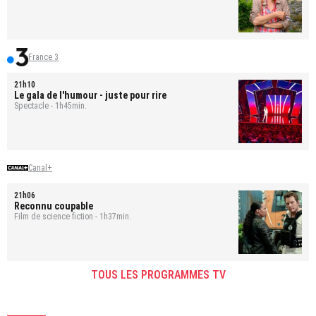
France 3
21h10
Le gala de l'humour - juste pour rire
Spectacle - 1h45min.
Canal+
21h06
Reconnu coupable
Film de science fiction - 1h37min.
TOUS LES PROGRAMMES TV