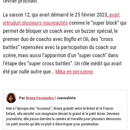
février prochain.
La saison 12, qui avait démarré le 25 février 2023,
avait
introduit plusieurs nouveautés
comme le "super block" qui
permet de bloquer un coach avec un buzzer spécial, le
premier duo de coachs avec Bigflo et Oli, des "cross
battles" repensées avec la participation du coach sur
scène, mais aussi l'apparition d'un "super coach" dans
l'étape des "super cross battles". Un rôle inédit qui avait
été par nulle autre que...
Mika en personne
.
Par
Bruna Fernandez
|
Journaliste
Née à l’époque des “Inconnus”, Bruna grandit entre le Brésil et la France.
Enfant, elle enrichit son imaginaire devant le grand et le petit écran. Devenue
journaliste, elle passe derrière la caméra et travaille pour plusieurs émissions.
Un petit monde qu’elle se plaît à décortiquer pour puremedias.