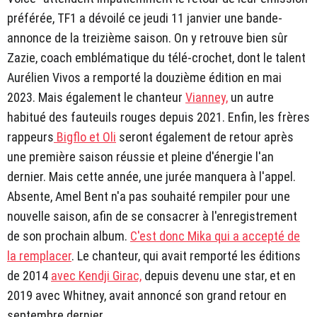
préférée, TF1 a dévoilé ce jeudi 11 janvier une bande-
annonce de la treizième saison. On y retrouve bien sûr
Zazie, coach emblématique du télé-crochet, dont le talent
Aurélien Vivos a remporté la douzième édition en mai
2023. Mais également le chanteur
Vianney,
un autre
habitué des fauteuils rouges depuis 2021. Enfin, les frères
rappeurs
Bigflo et Oli
seront également de retour après
une première saison réussie et pleine d'énergie l'an
dernier. Mais cette année, une jurée manquera à l'appel.
Absente, Amel Bent n'a pas souhaité rempiler pour une
nouvelle saison, afin de se consacrer à l'enregistrement
de son prochain album.
C'est donc Mika qui a accepté de
la remplacer
. Le chanteur, qui avait remporté les éditions
de 2014
avec Kendji Girac,
depuis devenu une star, et en
2019 avec Whitney, avait annoncé son grand retour en
septembre dernier.