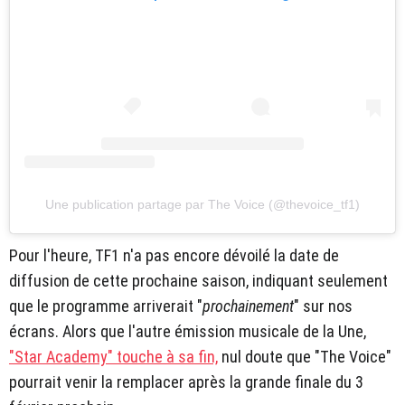
Une publication partage par The Voice (@thevoice_tf1)
Pour l'heure, TF1 n'a pas encore dévoilé la date de
diffusion de cette prochaine saison, indiquant seulement
que le programme arriverait "
prochainement
" sur nos
écrans. Alors que l'autre émission musicale de la Une,
"Star Academy" touche à sa fin,
nul doute que "The Voice"
pourrait venir la remplacer après la grande finale du 3