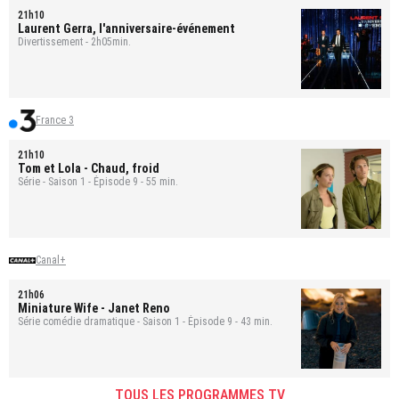
21h10
Laurent Gerra, l'anniversaire-événement
Divertissement - 2h05min.
France 3
21h10
Tom et Lola
- Chaud, froid
Série - Saison 1 - Épisode 9 - 55 min.
Canal+
21h06
Miniature Wife
- Janet Reno
Série comédie dramatique - Saison 1 - Épisode 9 - 43 min.
TOUS LES PROGRAMMES TV