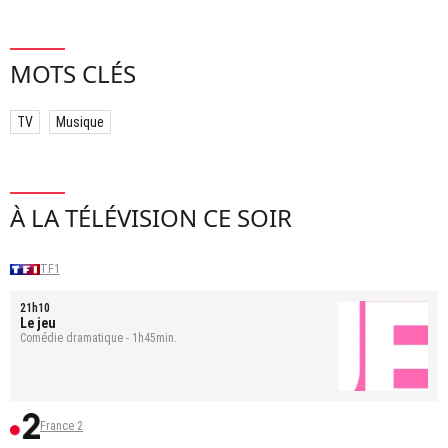
MOTS CLÉS
TV
Musique
À LA TÉLÉVISION CE SOIR
TF1
21h10
Le jeu
Comédie dramatique - 1h45min.
France 2