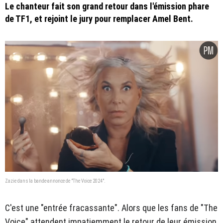
Le chanteur fait son grand retour dans l'émission phare
de TF1, et rejoint le jury pour remplacer Amel Bent.
Zazie dans la bande-annonce de "The Voice 2024".
C'est une "entrée fracassante". Alors que les fans de "The
Voice" attendent impatiemment le retour de leur émission