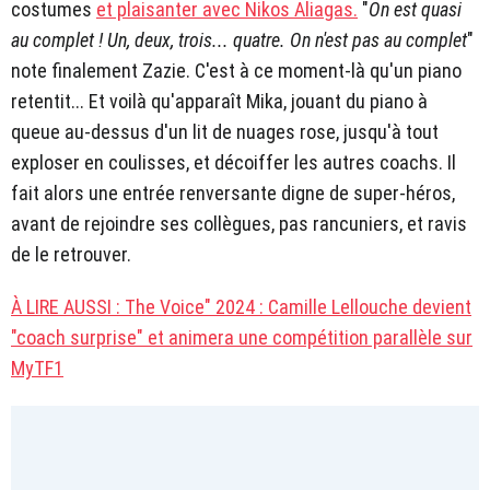
costumes
et plaisanter avec Nikos Aliagas.
"
On est quasi
au complet ! Un, deux, trois... quatre. On n'est pas au complet
"
note finalement Zazie. C'est à ce moment-là qu'un piano
retentit... Et voilà qu'apparaît Mika, jouant du piano à
queue au-dessus d'un lit de nuages rose, jusqu'à tout
exploser en coulisses, et décoiffer les autres coachs. Il
fait alors une entrée renversante digne de super-héros,
avant de rejoindre ses collègues, pas rancuniers, et ravis
de le retrouver.
À LIRE AUSSI : The Voice" 2024 : Camille Lellouche devient
"coach surprise" et animera une compétition parallèle sur
MyTF1