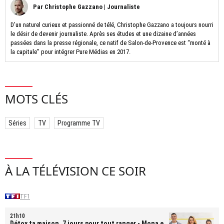
Par
Christophe Gazzano
|
Journaliste
D’un naturel curieux et passionné de télé, Christophe Gazzano a toujours nourri
le désir de devenir journaliste. Après ses études et une dizaine d’années
passées dans la presse régionale, ce natif de Salon-de-Provence est “monté à
la capitale” pour intégrer Pure Médias en 2017.
MOTS CLÉS
Séries
TV
Programme TV
À LA TÉLÉVISION CE SOIR
TF1
21h10
Détox ta maison, 7 jours pour tout ranger
- Mona et