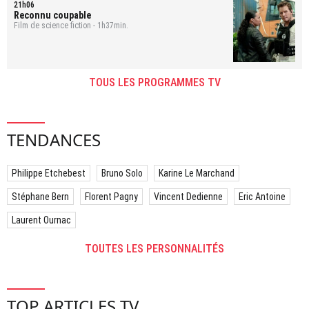
21h06
Reconnu coupable
Film de science fiction - 1h37min.
TOUS LES PROGRAMMES TV
TENDANCES
Philippe Etchebest
Bruno Solo
Karine Le Marchand
Stéphane Bern
Florent Pagny
Vincent Dedienne
Eric Antoine
Laurent Ournac
TOUTES LES PERSONNALITÉS
TOP ARTICLES TV