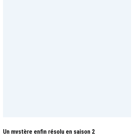
Un mystère enfin résolu en saison 2