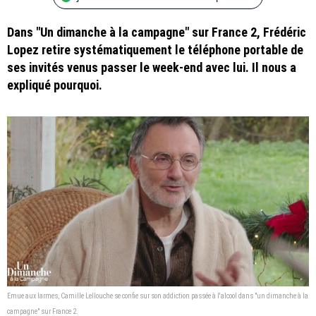
Dans "Un dimanche à la campagne" sur France 2, Frédéric
Lopez retire systématiquement le téléphone portable de
ses invités venus passer le week-end avec lui. Il nous a
expliqué pourquoi.
Emue aux larmes, Camille Lellouche se confie sur son addiction passée à l'alcool dans "un dimanche à la
campagne" sur France 2.