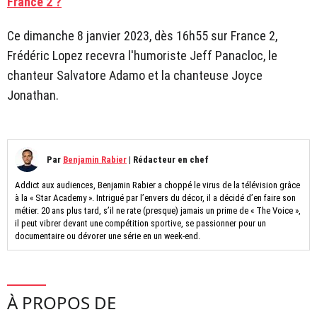
France 2 ?
Ce dimanche 8 janvier 2023, dès 16h55 sur France 2,
Frédéric Lopez recevra l'humoriste Jeff Panacloc, le
chanteur Salvatore Adamo et la chanteuse Joyce
Jonathan.
Par
Benjamin Rabier
|
Rédacteur en chef
Addict aux audiences, Benjamin Rabier a choppé le virus de la télévision grâce
à la « Star Academy ». Intrigué par l’envers du décor, il a décidé d’en faire son
métier. 20 ans plus tard, s’il ne rate (presque) jamais un prime de « The Voice »,
il peut vibrer devant une compétition sportive, se passionner pour un
documentaire ou dévorer une série en un week-end.
À PROPOS DE