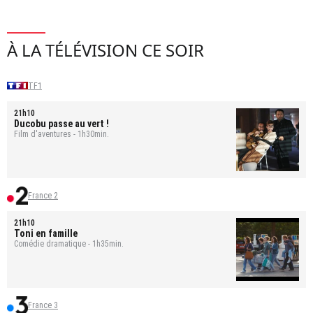
À LA TÉLÉVISION CE SOIR
TF1
21h10
Ducobu passe au vert !
Film d'aventures - 1h30min.
France 2
21h10
Toni en famille
Comédie dramatique - 1h35min.
France 3