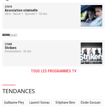
21h10
Association criminelle
Série - Saison 1 - Épisode 1 - 50 min.
Canal+
21h08
Strikers
Documentaire - 42 min.
TOUS LES PROGRAMMES TV
TENDANCES
Guillaume Pley
Laurent Ournac
Stéphane Bern
Elodie Gossuin