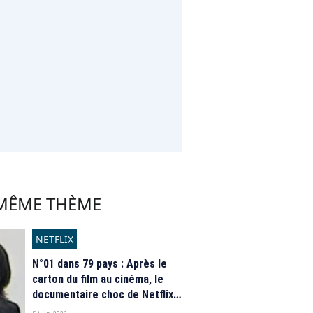
 MÊME THÈME
NETFLIX
N°01 dans 79 pays : Après le
carton du film au cinéma, le
documentaire choc de Netflix
sur Michael Jackson réalise un