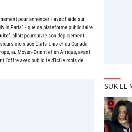
événement pour annoncer - avec l'aide sur
ily in Paris" - que sa plateforme publicitaire
uite
", allait poursuivre son déploiement
lusieurs mois aux États-Unis et au Canada,
rope, au Moyen-Orient et en Afrique, avant
 l'offre avec publicité d'ici le mois de
SUR LE
player2