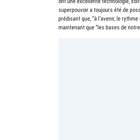
ont une excellente technologie, soit
superpouvoir a toujours été de poss
prédisant que, "à l'avenir, le rythm
maintenant que "les bases de notre a