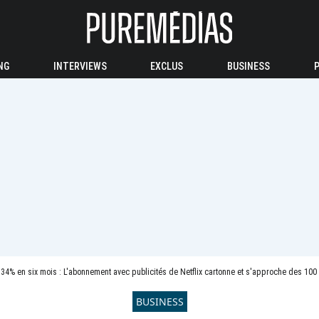
NG
INTERVIEWS
EXCLUS
BUSINESS
34% en six mois : L'abonnement avec publicités de Netflix cartonne et s'approche des 10
BUSINESS