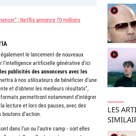
player2
encer" : Netflix annonce 70 millions
'IA
player2
t également le lancement de nouveaux
l'intelligence artificielle générative d'ici
les publicités des annonceurs avec les
mettra à nos utilisateurs de bénéficier d'une
nte et d'obtenir les meilleurs résultats",
 formats permettront notamment d'intégrer
 la lecture et lors des pauses, avec des
LES ART
s boutons d'action.
SIMILAI
nt dans l'un ou l'autre camp - soit elles