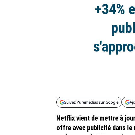
+34% e
publ
s'appro
Suivez Puremédias sur Google
Aj
Netflix vient de mettre à jo
offre avec publicité dans le