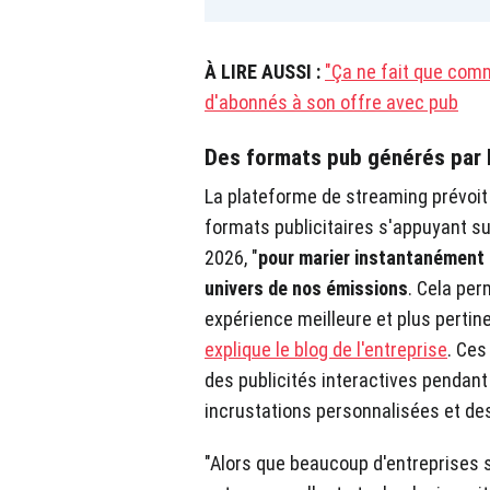
À LIRE AUSSI :
"Ça ne fait que comm
d'abonnés à son offre avec pub
Des formats pub générés par l
La plateforme de streaming prévoi
formats publicitaires s'appuyant sur 
2026, "
pour marier instantanément 
univers de nos émissions
. Cela per
expérience meilleure et plus pertine
explique le blog de l'entreprise
. Ces
des publicités interactives pendant
incrustations personnalisées et de
"Alors que beaucoup d'entreprises so