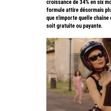
croissance de 34% en six mo
formule attire désormais pl
que n'importe quelle chaîne 
soit gratuite ou payante.