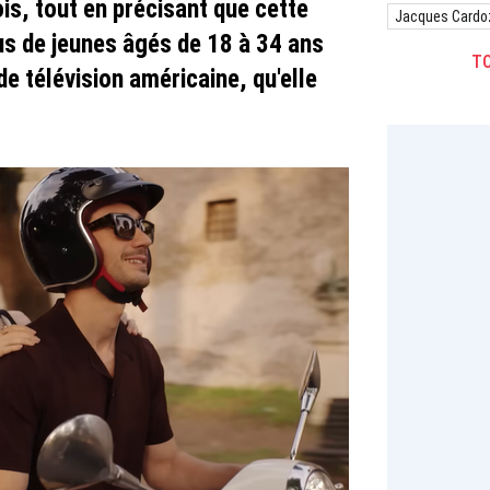
is, tout en précisant que cette
Jacques Cardo
us de jeunes âgés de 18 à 34 ans
TO
de télévision américaine, qu'elle