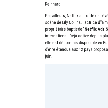
Reinhard.
Par ailleurs, Netflix a profité de l'
scène de Lily Collins, l'actrice d'"Em
propriétaire baptisée "
Netflix Ads S
international. Déjà active depuis p
elle est désormais disponible en Eu
d'être étendue aux 12 pays proposant
juin.