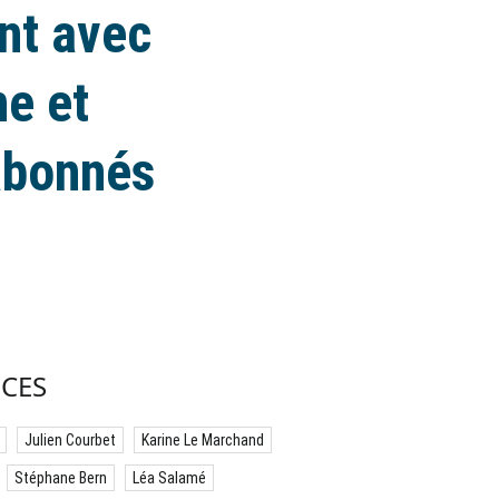
nt avec
ne et
'abonnés
CES
Julien Courbet
Karine Le Marchand
Stéphane Bern
Léa Salamé