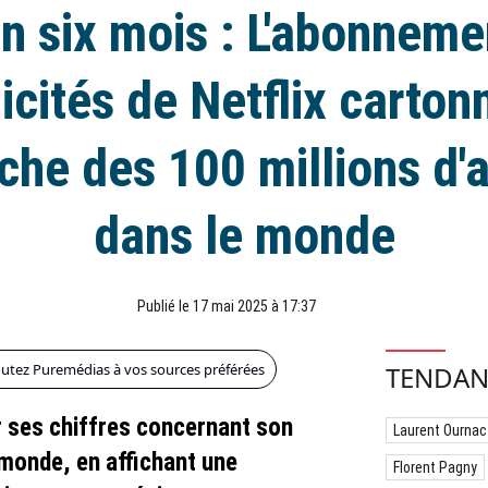
n six mois : L'abonneme
icités de Netflix carton
che des 100 millions d
dans le monde
Publié le 17 mai 2025 à 17:37
outez Puremédias à vos sources préférées
TENDAN
ur ses chiffres concernant son
Laurent Ournac
 monde, en affichant une
Florent Pagny