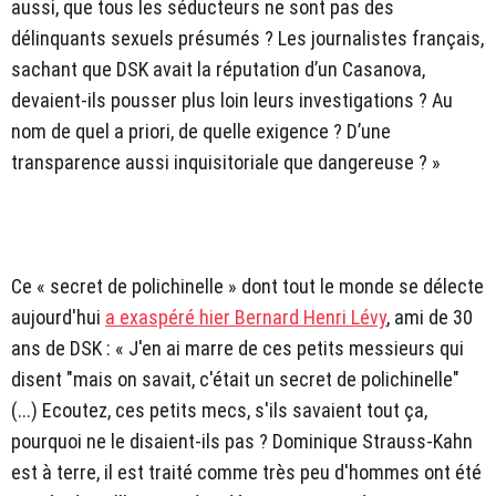
aussi, que tous les séducteurs ne sont pas des
délinquants sexuels présumés ? Les journalistes français,
sachant que DSK avait la réputation d’un Casanova,
devaient-ils pousser plus loin leurs investigations ? Au
nom de quel a priori, de quelle exigence ? D’une
transparence aussi inquisitoriale que dangereuse ? »
Ce « secret de polichinelle » dont tout le monde se délecte
aujourd'hui
a exaspéré hier Bernard Henri Lévy
, ami de 30
ans de DSK : « J'en ai marre de ces petits messieurs qui
disent "mais on savait, c'était un secret de polichinelle"
(...) Ecoutez, ces petits mecs, s'ils savaient tout ça,
pourquoi ne le disaient-ils pas ? Dominique Strauss-Kahn
est à terre, il est traité comme très peu d'hommes ont été