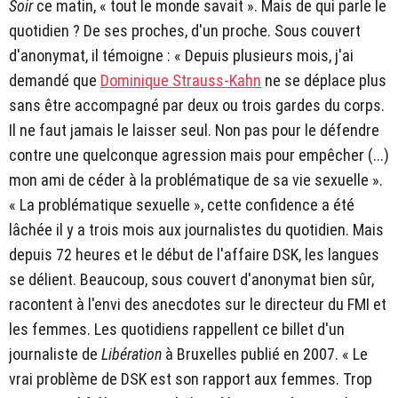
Soir
ce matin, « tout le monde savait ». Mais de qui parle le
quotidien ? De ses proches, d'un proche. Sous couvert
d'anonymat, il témoigne : « Depuis plusieurs mois, j'ai
demandé que
Dominique Strauss-Kahn
ne se déplace plus
sans être accompagné par deux ou trois gardes du corps.
Il ne faut jamais le laisser seul. Non pas pour le défendre
contre une quelconque agression mais pour empêcher (...)
mon ami de céder à la problématique de sa vie sexuelle ».
« La problématique sexuelle », cette confidence a été
lâchée il y a trois mois aux journalistes du quotidien. Mais
depuis 72 heures et le début de l'affaire DSK, les langues
se délient. Beaucoup, sous couvert d'anonymat bien sûr,
racontent à l'envi des anecdotes sur le directeur du FMI et
les femmes. Les quotidiens rappellent ce billet d'un
journaliste de
Libération
à Bruxelles publié en 2007. « Le
vrai problème de DSK est son rapport aux femmes. Trop