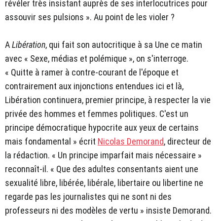
révéler très insistant auprès de ses interlocutrices pour
assouvir ses pulsions ». Au point de les violer ?
A
Libération
, qui fait son autocritique à sa Une ce matin
avec « Sexe, médias et polémique », on s'interroge.
« Quitte à ramer à contre-courant de l'époque et
contrairement aux injonctions entendues ici et là,
Libération continuera, premier principe, à respecter la vie
privée des hommes et femmes politiques. C'est un
principe démocratique hypocrite aux yeux de certains
mais fondamental » écrit
Nicolas Demorand
, directeur de
la rédaction. « Un principe imparfait mais nécessaire »
reconnaît-il. « Que des adultes consentants aient une
sexualité libre, libérée, libérale, libertaire ou libertine ne
regarde pas les journalistes qui ne sont ni des
professeurs ni des modèles de vertu » insiste Demorand.