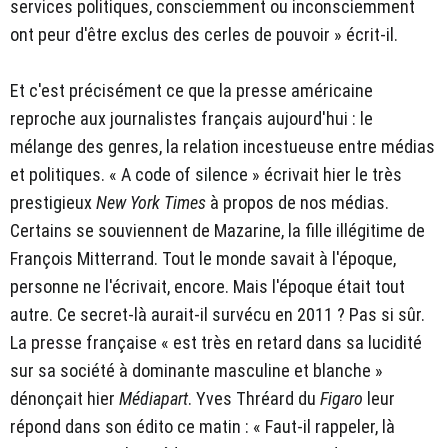
services politiques, consciemment ou inconsciemment
ont peur d'être exclus des cerles de pouvoir » écrit-il.
Et c'est précisément ce que la presse américaine
reproche aux journalistes français aujourd'hui : le
mélange des genres, la relation incestueuse entre médias
et politiques. « A code of silence » écrivait hier le très
prestigieux
New York Times
à propos de nos médias.
Certains se souviennent de Mazarine, la fille illégitime de
François Mitterrand. Tout le monde savait à l'époque,
personne ne l'écrivait, encore. Mais l'époque était tout
autre. Ce secret-là aurait-il survécu en 2011 ? Pas si sûr.
La presse française « est très en retard dans sa lucidité
sur sa société à dominante masculine et blanche »
dénonçait hier
Médiapart
. Yves Thréard du
Figaro
leur
répond dans son édito ce matin : « Faut-il rappeler, là