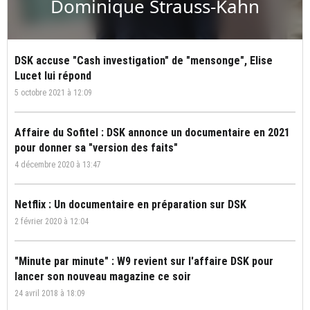
Dominique Strauss-Kahn
DSK accuse "Cash investigation" de "mensonge", Elise
Lucet lui répond
5 octobre 2021 à 12:09
Affaire du Sofitel : DSK annonce un documentaire en 2021
pour donner sa "version des faits"
4 décembre 2020 à 13:47
Netflix : Un documentaire en préparation sur DSK
2 février 2020 à 12:04
"Minute par minute" : W9 revient sur l'affaire DSK pour
lancer son nouveau magazine ce soir
24 avril 2018 à 18:09