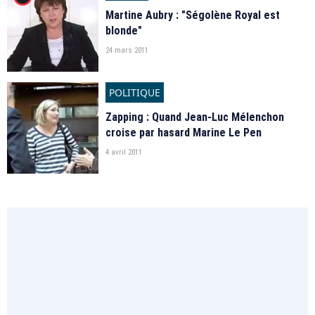
Martine Aubry : "Ségolène Royal est
blonde"
24 mars 2011
POLITIQUE
Zapping : Quand Jean-Luc Mélenchon
croise par hasard Marine Le Pen
4 avril 2011